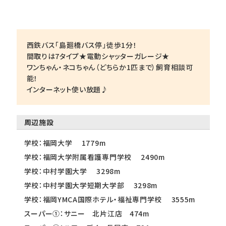
西鉄バス「島廻橋バス停」徒歩1分！
間取りは7タイプ★電動シャッターガレージ★
ワンちゃん・ネコちゃん（どちらか1匹まで）飼育相談可
能！
インターネット使い放題♪
周辺施設
学校：福岡大学 1779m
学校：福岡大学附属看護専門学校 2490m
学校：中村学園大学 3298m
学校：中村学園大学短期大学部 3298m
学校：福岡YMCA国際ホテル・福祉専門学校 3555m
スーパー①：サニー 北片江店 474m