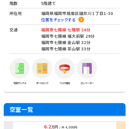
階数
5階建て
所在地
福岡県福岡市城南区樋井川１丁目1-30
位置をチェックする
交通
福岡市七隈線 七隈駅 24分
福岡市七隈線 福大前駅 29分
福岡市七隈線 金山駅 32分
福岡市七隈線 茶山駅 33分
宅配ボックス
オートロック
ペット相談
エレベーター
空室一覧
6.2
万円
/ 共
4,000円