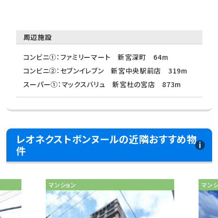
周辺施設
コンビニ①：ファミリーマート 新宮深町 64m
コンビニ②：セブンイレブン 新宮中央駅前店 319m
スーパー①：マックスバリュ 新宮杜の宮店 873m
レオネクストボンヌールの近隣おすすめ物
件
マンション
マン