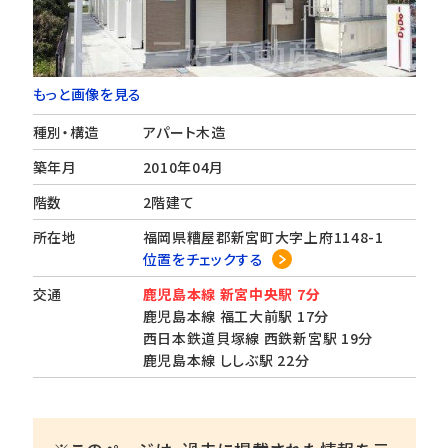
もっと画像を見る
種別・構造
アパート木造
築年月
2010年04月
階数
2階建て
所在地
福岡県糟屋郡新宮町大字上府1148-1
位置をチェックする
交通
鹿児島本線 新宮中央駅 7分
鹿児島本線 福工大前駅 17分
西日本鉄道貝塚線 西鉄新宮駅 19分
鹿児島本線 ししぶ駅 22分