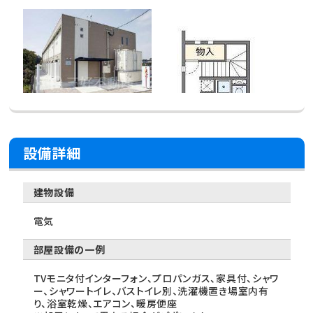
設備詳細
建物設備
電気
部屋設備の一例
TVモニタ付インターフォン、プロパンガス、家具付、シャワ
ー、シャワートイレ、バストイレ別、洗濯機置き場室内有
り、浴室乾燥、エアコン、暖房便座