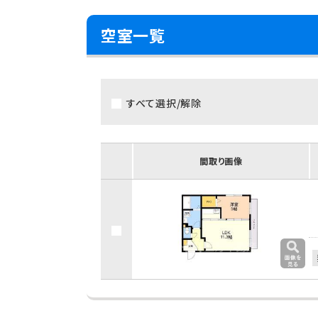
空室一覧
すべて選択/解除
間取り画像