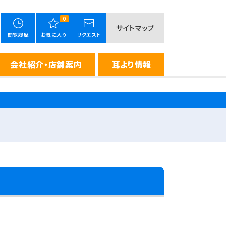
0
サイトマップ
閲覧履歴
お気に入り
リクエスト
会社紹介・店舗案内
耳より情報