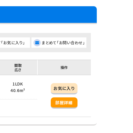
て「お気に入り」
まとめて「お問い合わせ」
間取
操作
広さ
1LDK
お気に入り
40.6m²
部屋詳細