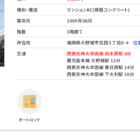
種別・構造
マンションRC(鉄筋コンクリート)
築年月
2005年08月
階数
3階建て
所在地
福岡県大野城市瓦田３丁目8-4
位
交通
西鉄天神大牟田線 白木原駅 6分
鹿児島本線 大野城駅 12分
西鉄天神大牟田線 春日原駅 14分
西鉄天神大牟田線 下大利駅 16分
オートロック