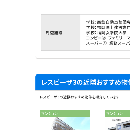
学校：西鉄自動車整備専
学校：福岡国土建設専門
周辺施設
学校：福岡女学院大学 
コンビニ②：ファミリー
スーパー①：業務スーパ
レスピーザ3の近隣おすすめ物
レスピーザ3の近隣おすすめ物件を紹介しています
マンション
マンション