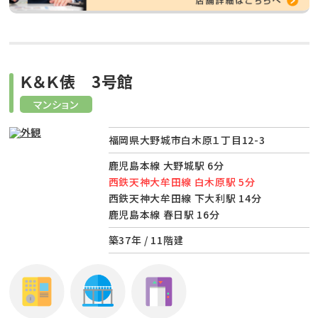
Ｋ＆Ｋ俵 3号館
マンション
福岡県大野城市白木原１丁目12-3
鹿児島本線 大野城駅 6分
西鉄天神大牟田線 白木原駅 5分
西鉄天神大牟田線 下大利駅 14分
鹿児島本線 春日駅 16分
築37年 / 11階建