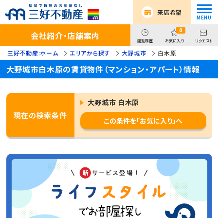
来店希望
0
会社紹介・店舗案内
閲覧履歴
お気に入り
リクエスト
三好不動産:ホーム
エリアから探す
大野城市
白木原
大野城市白木原の賃貸物件（マンション・アパート）情報
大野城市 白木原
現在の検索条件
この条件を「お気に入り」へ