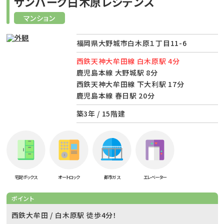
サンパーク白木原レジデンス
マンション
福岡県大野城市白木原１丁目11-6
西鉄天神大牟田線 白木原駅 4分
鹿児島本線 大野城駅 8分
西鉄天神大牟田線 下大利駅 17分
鹿児島本線 春日駅 20分
築3年 / 15階建
宅配ボックス
オートロック
都市ガス
エレベーター
ポイント
西鉄大牟田 / 白木原駅 徒歩4分！