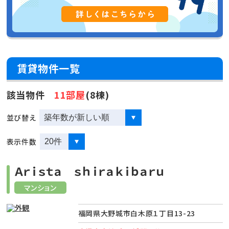
賃貸物件一覧
該当物件
11部屋
(8棟)
並び替え
表示件数
Ａｒｉｓｔａ ｓｈｉｒａｋｉｂａｒｕ
マンション
福岡県大野城市白木原１丁目13-23