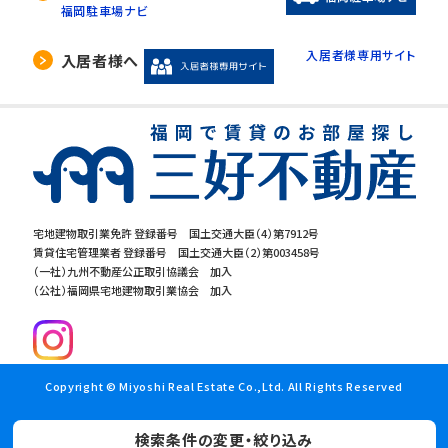
福岡駐車場ナビ
入居者様専用サイト
入居者様へ
宅地建物取引業免許 登録番号 国土交通大臣（4）第7912号
賃貸住宅管理業者 登録番号 国土交通大臣（2）第003458号
（一社）九州不動産公正取引協議会 加入
（公社）福岡県宅地建物取引業協会 加入
Copyright © Miyoshi Real Estate Co.,Ltd. All Rights Reserved
検索条件の変更・絞り込み