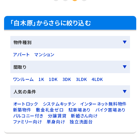
「白木原」からさらに絞り込む
物件種別
アパート
マンション
間取り
ワンルーム
1K
1DK
3DK
3LDK
4LDK
人気の条件
オートロック
システムキッチン
インターネット無料物件
新築物件
敷金礼金ゼロ
駐車場あり
バイク置場あり
バルコニー付き
分譲賃貸
新婚さん向け
ファミリー向け
単身向け
独立洗面台