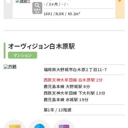
詳細
- / 2ヶ月
/
- / -
1001 /
3LDK
/
65.2m²
オーヴィジョン白木原駅
マンション
福岡県大野城市白木原２丁目11-7
西鉄天神大牟田線 白木原駅 2分
鹿児島本線 大野城駅 6分
西鉄天神大牟田線 下大利駅 13分
鹿児島本線 水城駅 19分
築1年 / 13階建