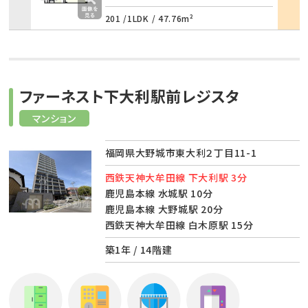
201 /
1LDK
/
47.76m²
ファーネスト下大利駅前レジスタ
マンション
福岡県大野城市東大利２丁目11-1
西鉄天神大牟田線 下大利駅 3分
鹿児島本線 水城駅 10分
鹿児島本線 大野城駅 20分
西鉄天神大牟田線 白木原駅 15分
築1年 / 14階建