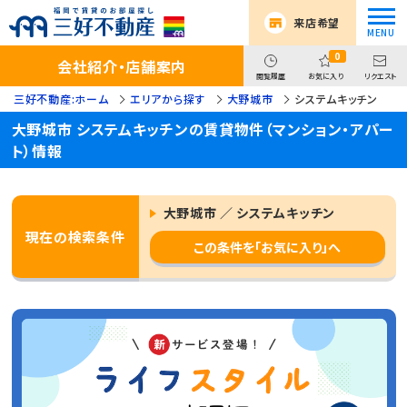
来店希望
0
会社紹介・店舗案内
閲覧履歴
お気に入り
リクエスト
三好不動産:ホーム
エリアから探す
大野城市
システムキッチン
大野城市 システムキッチンの賃貸物件（マンション・アパー
ト）情報
大野城市 ／ システムキッチン
現在の検索条件
この条件を「お気に入り」へ