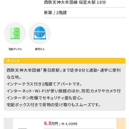
西鉄天神大牟田線 桜並木駅 18分
新築 / 2階建
宅配ボックス
都市ガス
ポイント
西鉄天神大牟田線「春日原駅」まで徒歩8分と通勤・通学に便利
な立地。
インナーテラス付き2階建てアパートです。
インターネット・Wi-Fiが使い放題のほか、防犯カメラやカメラ付
インターホン完備でセキュリティ面も安心。
宅配ボックス付きで荷物の受け取りもスムーズです。
6.8
万円
/ 共
4,000円