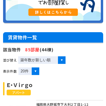
賃貸物件一覧
該当物件
85部屋
(44棟)
並び替え
表示件数
Ｅ・Ｖｉｒｇｏ
アパート
福岡県大野城市下大利２丁目1-12