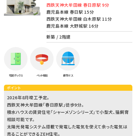
西鉄天神大牟田線 春日原駅 9分
鹿児島本線 春日駅 15分
西鉄天神大牟田線 白木原駅 11分
鹿児島本線 大野城駅 16分
新築 / 2階建
宅配ボックス
ペット相談
都市ガス
ポイント
2026年8月竣工予定。
西鉄天神大牟田線「春日原駅」徒歩9分。
積水ハウスの賃貸住宅「シャーメゾンシリーズ」で小型犬、猫飼育
相談可能です。
太陽光発電システム搭載で発電した電気を使えて余った電気は
売ることができるZEH住宅。