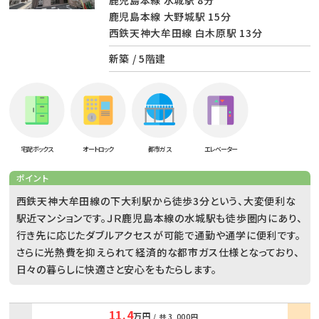
鹿児島本線 大野城駅 15分
西鉄天神大牟田線 白木原駅 13分
新築 / 5階建
宅配ボックス
オートロック
都市ガス
エレベーター
ポイント
西鉄天神大牟田線の下大利駅から徒歩3分という、大変便利な
駅近マンションです。ＪＲ鹿児島本線の水城駅も徒歩圏内にあり、
行き先に応じたダブルアクセスが可能で通勤や通学に便利です。
さらに光熱費を抑えられて経済的な都市ガス仕様となっており、
日々の暮らしに快適さと安心をもたらします。
11.4
万円
/ 共
3,000円