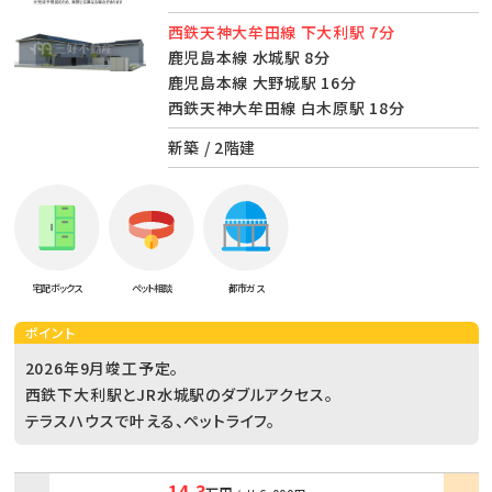
西鉄天神大牟田線 下大利駅 7分
鹿児島本線 水城駅 8分
鹿児島本線 大野城駅 16分
西鉄天神大牟田線 白木原駅 18分
新築 / 2階建
宅配ボックス
ペット相談
都市ガス
ポイント
2026年9月竣工予定。
西鉄下大利駅とJR水城駅のダブルアクセス。
テラスハウスで叶える、ペットライフ。
14.3