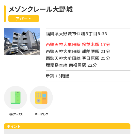
メゾンクレール大野城
アパート
福岡県大野城市仲畑３丁目8-33
西鉄天神大牟田線 桜並木駅 17分
西鉄天神大牟田線 雑餉隈駅 21分
西鉄天神大牟田線 春日原駅 25分
鹿児島本線 南福岡駅 22分
新築 / 3階建
宅配ボックス
オートロック
ポイント