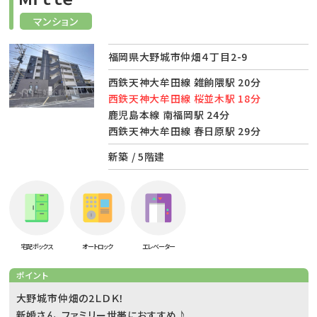
マンション
福岡県大野城市仲畑４丁目2-9
西鉄天神大牟田線 雑餉隈駅 20分
西鉄天神大牟田線 桜並木駅 18分
鹿児島本線 南福岡駅 24分
西鉄天神大牟田線 春日原駅 29分
新築 / 5階建
宅配ボックス
オートロック
エレベーター
ポイント
大野城市仲畑の2ＬＤＫ！
新婚さん、ファミリー世帯におすすめ♪