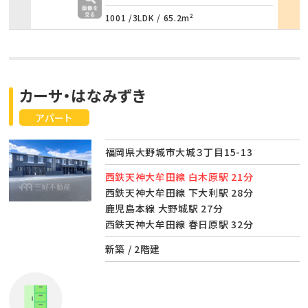
1001 /
3LDK
/
65.2m²
カーサ・はなみずき
アパート
福岡県大野城市大城３丁目15-13
西鉄天神大牟田線 白木原駅 21分
西鉄天神大牟田線 下大利駅 28分
鹿児島本線 大野城駅 27分
西鉄天神大牟田線 春日原駅 32分
新築 / 2階建