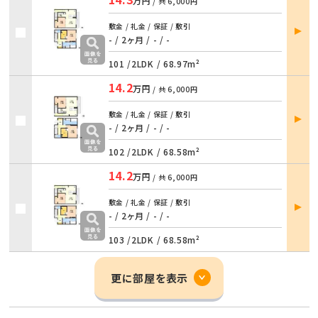
万円
/ 共
6,000円
部屋
敷金 / 礼金 / 保証 / 敷引
詳細
- / 2ヶ月
/
- / -
101 /
2LDK
/
68.97m²
14.2
万円
/ 共
6,000円
部屋
敷金 / 礼金 / 保証 / 敷引
詳細
- / 2ヶ月
/
- / -
102 /
2LDK
/
68.58m²
14.2
万円
/ 共
6,000円
部屋
敷金 / 礼金 / 保証 / 敷引
詳細
- / 2ヶ月
/
- / -
103 /
2LDK
/
68.58m²
更に部屋を表示