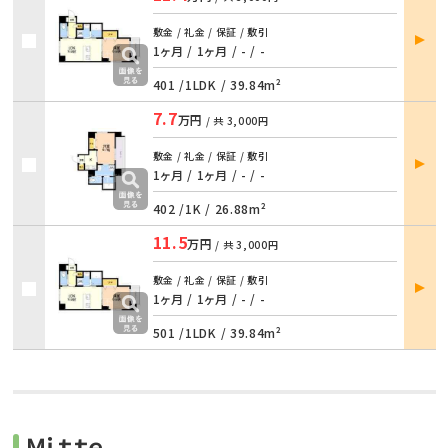
部屋
敷金 / 礼金 / 保証 / 敷引
詳細
1ヶ月 / 1ヶ月
/
- / -
401 /
1LDK
/
39.84m²
7.7
万円
/ 共
3,000円
部屋
敷金 / 礼金 / 保証 / 敷引
詳細
1ヶ月 / 1ヶ月
/
- / -
402 /
1K
/
26.88m²
11.5
万円
/ 共
3,000円
部屋
敷金 / 礼金 / 保証 / 敷引
詳細
1ヶ月 / 1ヶ月
/
- / -
501 /
1LDK
/
39.84m²
Ｍｉｔｔｅ