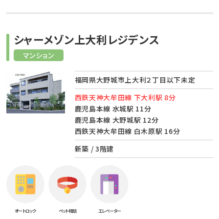
シャーメゾン上大利レジデンス
マンション
福岡県大野城市上大利２丁目以下未定
西鉄天神大牟田線 下大利駅 8分
鹿児島本線 水城駅 11分
鹿児島本線 大野城駅 12分
西鉄天神大牟田線 白木原駅 16分
新築 / 3階建
オートロック
ペット相談
エレベーター