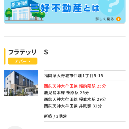
フラテッリ Ｓ
アパート
福岡県大野城市仲畑１丁目5-15
西鉄天神大牟田線 雑餉隈駅 25分
鹿児島本線 笹原駅 26分
西鉄天神大牟田線 桜並木駅 29分
西鉄天神大牟田線 井尻駅 31分
新築 / 3階建