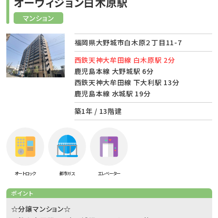
オーヴィジョン白木原駅
マンション
福岡県大野城市白木原２丁目11-7
西鉄天神大牟田線 白木原駅 2分
鹿児島本線 大野城駅 6分
西鉄天神大牟田線 下大利駅 13分
鹿児島本線 水城駅 19分
築1年 / 13階建
オートロック
都市ガス
エレベーター
ポイント
☆分譲マンション☆