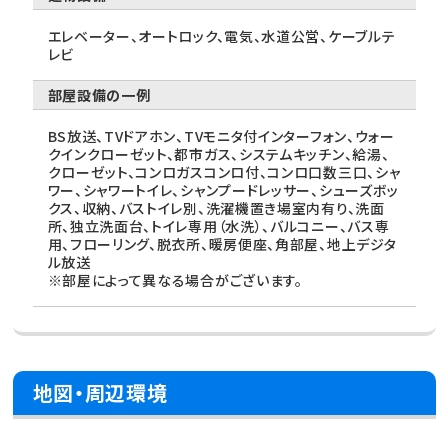
エレベーター、オートロック、電気、水道公営、ケーブルテ
レビ
部屋設備の一例
BS放送、TVドアホン、TVモニタ付インターフォン、ウォー
クインクローゼット、都市ガス、システムキッチン、給湯、
クローゼット、コンロガスコンロ付、コンロ口数三口、シャ
ワー、シャワートイレ、シャンプードレッサー、シューズボッ
クス、収納、バストイレ別、洗濯機置き場室内有り、洗面
所、独立洗面台、トイレ専用（水洗）、バルコニー、バス専
用、フローリング、脱衣所、暖房便座、角部屋、地上デジタ
ル放送
※部屋によって異なる場合がございます。
地図・周辺環境