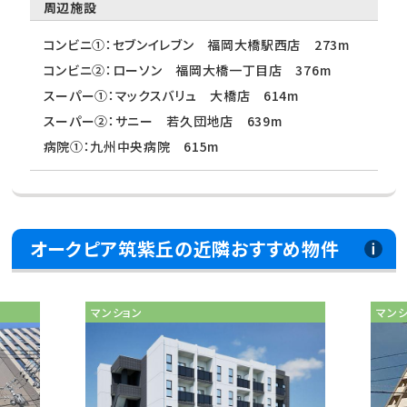
周辺施設
コンビニ①：セブンイレブン 福岡大橋駅西店 273m
コンビニ②：ローソン 福岡大橋一丁目店 376m
スーパー①：マックスバリュ 大橋店 614m
スーパー②：サニー 若久団地店 639m
病院①：九州中央病院 615m
オークピア筑紫丘の近隣おすすめ物件
マンション
マン