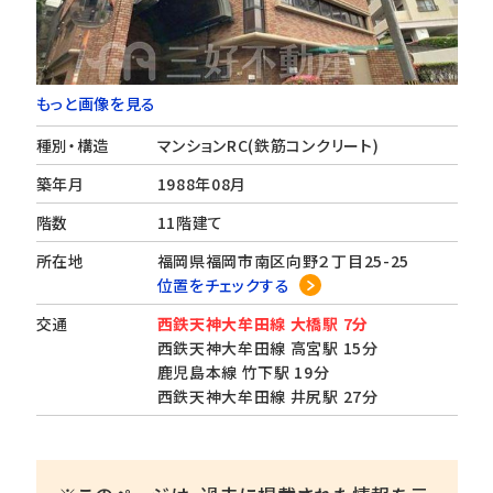
もっと画像を見る
種別・構造
マンションRC(鉄筋コンクリート)
築年月
1988年08月
階数
11階建て
所在地
福岡県福岡市南区向野２丁目25-25
位置をチェックする
交通
西鉄天神大牟田線 大橋駅 7分
西鉄天神大牟田線 高宮駅 15分
鹿児島本線 竹下駅 19分
西鉄天神大牟田線 井尻駅 27分