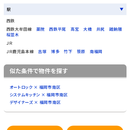
駅
西鉄
西鉄大牟田線
薬院
西鉄平尾
高宮
大橋
井尻
雑餉隈
桜並木
ＪＲ
ＪＲ鹿児島本線
吉塚
博多
竹下
笹原
南福岡
似た条件で物件を探す
オートロック × 福岡市南区
システムキッチン × 福岡市南区
デザイナーズ × 福岡市南区