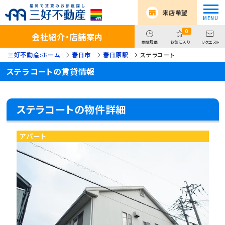
来店希望
0
会社紹介・店舗案内
閲覧履歴
お気に入り
リクエスト
三好不動産:ホーム
春日市
春日原駅
ステラコート
ステラコートの賃貸情報
ステラコートの物件詳細
アパート