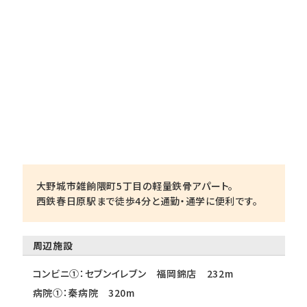
大野城市雑餉隈町5丁目の軽量鉄骨アパート。
西鉄春日原駅まで徒歩4分と通勤・通学に便利です。
周辺施設
コンビニ①：セブンイレブン 福岡錦店 232m
病院①：秦病院 320m