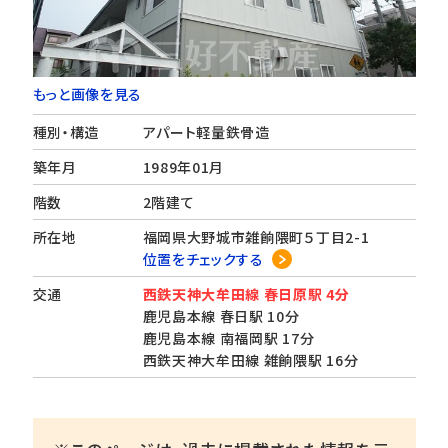
もっと画像を見る
種別・構造
アパート軽量鉄骨造
築年月
1989年01月
階数
2階建て
所在地
福岡県大野城市雑餉隈町５丁目2-1
位置をチェックする
交通
西鉄天神大牟田線 春日原駅 4分
鹿児島本線 春日駅 10分
鹿児島本線 南福岡駅 17分
西鉄天神大牟田線 雑餉隈駅 16分