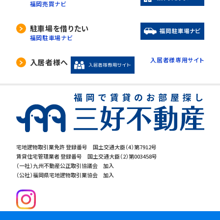
福岡売買ナビ
駐車場を借りたい
福岡駐車場ナビ
入居者様専用サイト
入居者様へ
宅地建物取引業免許 登録番号 国土交通大臣（4）第7912号
賃貸住宅管理業者 登録番号 国土交通大臣（2）第003458号
（一社）九州不動産公正取引協議会 加入
（公社）福岡県宅地建物取引業協会 加入