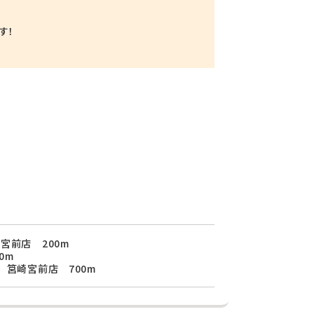
す！
宮前店 200m
0m
 筥崎宮前店 700m