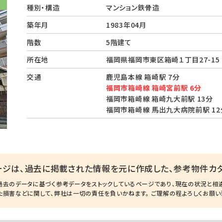
種別・構造
マンション鉄骨造
築年月
1983年04月
階数
5階建て
所在地
福岡県福岡市東区箱崎１丁目27-1
交通
鹿児島本線 箱崎駅 7分
福岡市箱崎線 箱崎宮前駅 6分
福岡市箱崎線 箱崎九大前駅 13分
福岡市箱崎線 馬出九大病院前駅 12
ージは、過去に掲載された情報を元に作成した、参考物件カタ
過去のデータに基づく参考データをストックしているページであり、現在の状況と相
た損害などに関して、弊社は一切の責任を負いかねます。 ご理解の程よろしくお願い