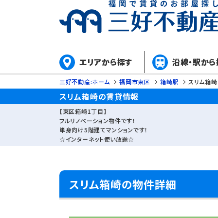
エリアから探す
沿線・駅から
三好不動産:ホーム
福岡市東区
箱崎駅
スリム箱崎
スリム箱崎の賃貸情報
【東区箱崎1丁目】
フルリノベーション物件です！
単身向け5階建てマンションです！
☆インターネット使い放題☆
スリム箱崎の物件詳細