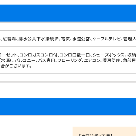
X、駐輪場、排水公共下水接続済、電気、水道公営、ケーブルテレビ、管理
ローゼット、コンロガスコンロ付、コンロ口数一口、シューズボックス、収納
（水洗）、バルコニー、バス専用、フローリング、エアコン、暖房便座、角部
合がございます。