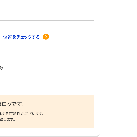
5
位置をチェックする
分
ログです。
違する可能性がございます。
致します。