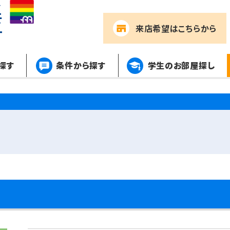
来店希望
はこちらから
探す
条件から探す
学生のお部屋探し