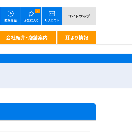
0
サイトマップ
閲覧履歴
お気に入り
リクエスト
会社紹介・店舗案内
耳より情報