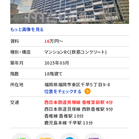
もっと画像を見る
賃料
16
万円～
種別・構造
マンションRC(鉄筋コンクリート)
築年月
2025年03月
階数
18階建て
所在地
福岡県福岡市東区千早５丁目9-8
位置をチェックする
交通
西日本鉄道貝塚線 香椎宮前駅 4分
西日本鉄道貝塚線 西鉄香椎駅 9分
香椎線 香椎駅 10分
鹿児島本線 千早駅 13分