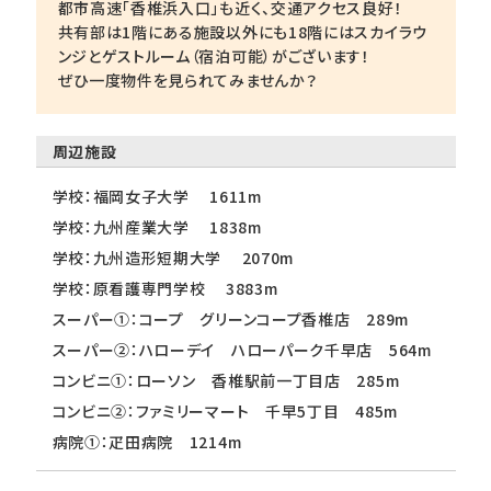
都市高速「香椎浜入口」も近く、交通アクセス良好！
共有部は1階にある施設以外にも18階にはスカイラウ
ンジとゲストルーム（宿泊可能）がございます！
ぜひ一度物件を見られてみませんか？
周辺施設
学校：福岡女子大学 1611m
学校：九州産業大学 1838m
学校：九州造形短期大学 2070m
学校：原看護専門学校 3883m
スーパー①：コープ グリーンコープ香椎店 289m
スーパー②：ハローデイ ハローパーク千早店 564m
コンビニ①：ローソン 香椎駅前一丁目店 285m
コンビニ②：ファミリーマート 千早5丁目 485m
病院①：疋田病院 1214m