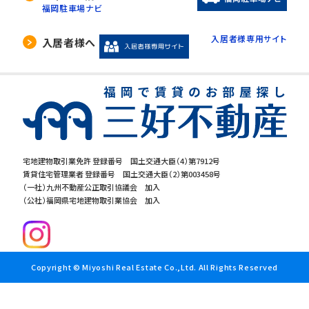
福岡駐車場ナビ
入居者様専用サイト
入居者様へ
宅地建物取引業免許 登録番号 国土交通大臣（4）第7912号
賃貸住宅管理業者 登録番号 国土交通大臣（2）第003458号
（一社）九州不動産公正取引協議会 加入
（公社）福岡県宅地建物取引業協会 加入
Copyright © Miyoshi Real Estate Co.,Ltd. All Rights Reserved