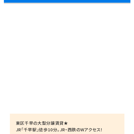
東区千早の大型分譲賃貸★
JR「千早駅」徒歩10分。JR・西鉄のWアクセス！