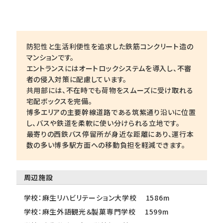
防犯性と生活利便性を追求した鉄筋コンクリート造の
マンションです。
エントランスにはオートロックシステムを導入し、不審
者の侵入対策に配慮しています。
共用部には、不在時でも荷物をスムーズに受け取れる
宅配ボックスを完備。
博多エリアの主要幹線道路である筑紫通り沿いに位置
し、バスや鉄道を柔軟に使い分けられる立地です。
最寄りの西鉄バス停留所が身近な距離にあり、運行本
数の多い博多駅方面への移動負担を軽減できます。
周辺施設
学校：麻生リハビリテーション大学校 1586m
学校：麻生外語観光＆製菓専門学校 1599m