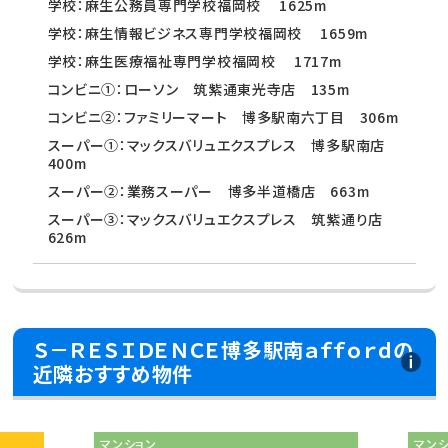
学校：麻生公務員専門学校福岡校 1625m
学校：麻生情報ビジネス専門学校福岡校 1659m
学校：麻生医療福祉専門学校福岡校 1717m
コンビニ①：ローソン 筑紫通東光寺店 135m
コンビニ②：ファミリーマート 博多駅南六丁目 306m
スーパー①：マックスバリュエクスプレス 博多駅南店
400m
スーパー②：業務スーパー 博多半道橋店 663m
スーパー③：マックスバリュエクスプレス 筑紫通り店
626m
Ｓ－ＲＥＳＩＤＥＮＣＥ博多駅南ａｆｆｏｒｄの
近隣おすすめ物件
マンション
マン