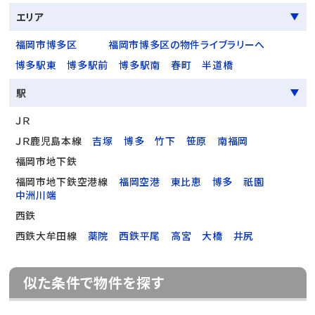
エリア
福岡市博多区
福岡市博多区の物件ライブラリーへ
博多駅東
博多駅前
博多駅南
春町
半道橋
駅
ＪＲ
ＪＲ鹿児島本線
吉塚
博多
竹下
笹原
南福岡
福岡市地下鉄
福岡市地下鉄空港線
福岡空港
東比恵
博多
祇園
中洲川端
西鉄
西鉄大牟田線
薬院
西鉄平尾
高宮
大橋
井尻
似た条件で物件を探す