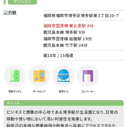
マンション
福岡県福岡市博多区博多駅東３丁目10-7
福岡市空港線 東比恵駅 9分
鹿児島本線 博多駅 9分
福岡市空港線 祇園駅 19分
鹿児島本線 竹下駅 24分
築18年 / 15階建
宅配ボックス
オートロック
都市ガス
エレベーター
ポイント
ビジネスと商業の中心地である博多駅が生活圏となり、日常の
移動や買い物において高い利便性を発揮します。
駅周辺の多様な商業施設や飲食店へ容易にアクセスできるた