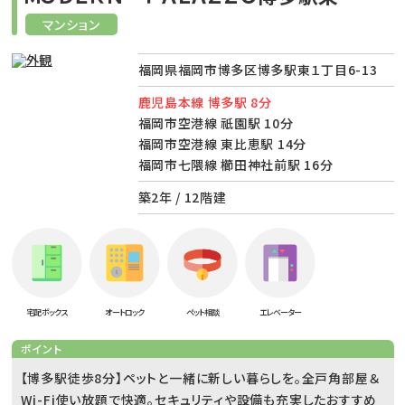
マンション
福岡県福岡市博多区博多駅東１丁目6-13
鹿児島本線 博多駅 8分
福岡市空港線 祇園駅 10分
福岡市空港線 東比恵駅 14分
福岡市七隈線 櫛田神社前駅 16分
築2年 / 12階建
宅配ボックス
オートロック
ペット相談
エレベーター
ポイント
【博多駅徒歩8分】ペットと一緒に新しい暮らしを。全戸角部屋＆
Wi-Fi使い放題で快適。セキュリティや設備も充実したおすすめ