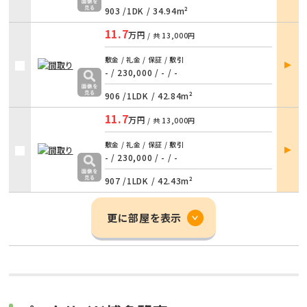
903 /
1DK
/
34.94m²
11.7
万円
/ 共
13,000円
部屋
敷金 / 礼金 / 保証 / 敷引
詳細
- / 230,000
/
- / -
906 /
1LDK
/
42.84m²
11.7
万円
/ 共
13,000円
部屋
敷金 / 礼金 / 保証 / 敷引
詳細
- / 230,000
/
- / -
907 /
1LDK
/
42.43m²
更に部屋を表示