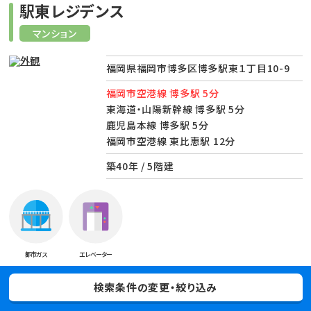
駅東レジデンス
マンション
福岡県福岡市博多区博多駅東１丁目10-9
福岡市空港線 博多駅 5分
東海道・山陽新幹線 博多駅 5分
鹿児島本線 博多駅 5分
福岡市空港線 東比恵駅 12分
築40年 / 5階建
都市ガス
エレベーター
ポイント
検索条件の変更・絞り込み
JR博多駅徒歩5分。通勤やお出かけに便利な博多駅東エリアの