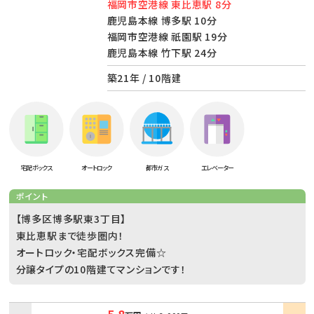
福岡市空港線 東比恵駅 8分
鹿児島本線 博多駅 10分
福岡市空港線 祇園駅 19分
鹿児島本線 竹下駅 24分
築21年 / 10階建
宅配ボックス
オートロック
都市ガス
エレベーター
ポイント
【博多区博多駅東3丁目】
東比恵駅まで徒歩圏内！
オートロック・宅配ボックス完備☆
分譲タイプの10階建てマンションです！
5.8