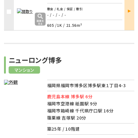
部屋
敷金 / 礼金 / 保証 / 敷引
詳細
- / -
/
- / -
605 /
1K
/
21.56m²
ニューロング博多
マンション
福岡県福岡市博多区博多駅東１丁目4-3
鹿児島本線 博多駅 6分
福岡市空港線 祇園駅 9分
福岡市箱崎線 千代県庁口駅 16分
篠栗線 吉塚駅 20分
築25年 / 10階建