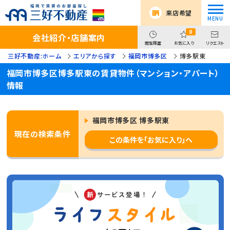
来店希望
0
会社紹介・店舗案内
閲覧履歴
お気に入り
リクエスト
三好不動産:ホーム
エリアから探す
福岡市博多区
博多駅東
福岡市博多区博多駅東の賃貸物件（マンション・アパート）
情報
福岡市博多区 博多駅東
現在の検索条件
この条件を「お気に入り」へ