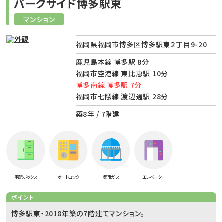
パークサイド博多駅東
マンション
福岡県福岡市博多区博多駅東２丁目9-20
鹿児島本線 博多駅 8分
福岡市空港線 東比恵駅 10分
博多南線 博多駅 7分
福岡市七隈線 渡辺通駅 28分
築8年 / 7階建
宅配ボックス
オートロック
都市ガス
エレベーター
ポイント
博多駅東・2018年築の7階建てマンション。