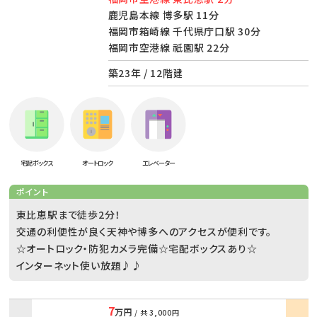
鹿児島本線 博多駅 11分
福岡市箱崎線 千代県庁口駅 30分
福岡市空港線 祇園駅 22分
築23年 / 12階建
宅配ボックス
オートロック
エレベーター
ポイント
東比恵駅まで徒歩2分！
交通の利便性が良く天神や博多へのアクセスが便利です。
☆オートロック・防犯カメラ完備☆宅配ボックスあり☆
インターネット使い放題♪♪
7
万円
/ 共
3,000円