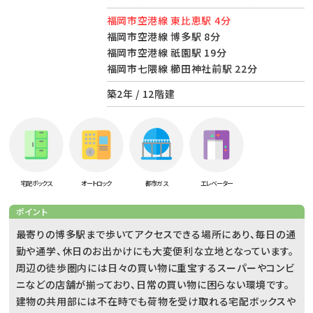
福岡市空港線 東比恵駅 4分
福岡市空港線 博多駅 8分
福岡市空港線 祇園駅 19分
福岡市七隈線 櫛田神社前駅 22分
築2年 / 12階建
宅配ボックス
オートロック
都市ガス
エレベーター
ポイント
最寄りの博多駅まで歩いてアクセスできる場所にあり、毎日の通
勤や通学、休日のお出かけにも大変便利な立地となっています。
周辺の徒歩圏内には日々の買い物に重宝するスーパーやコンビ
ニなどの店舗が揃っており、日常の買い物に困らない環境です。
建物の共用部には不在時でも荷物を受け取れる宅配ボックスや