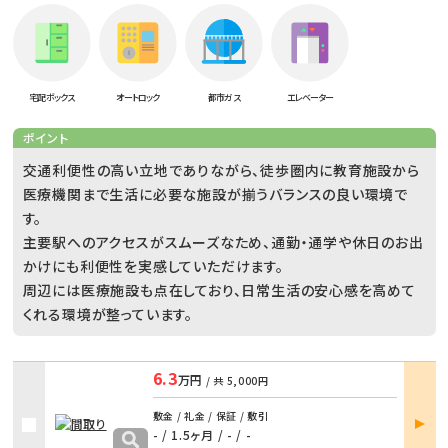
宅配ボックス
オートロック
都市ガス
エレベーター
ポイント
交通利便性の高い立地でありながら、徒歩圏内に教育施設から
医療機関まで生活に必要な施設が揃うバランスの良い環境で
す。
主要駅へのアクセスがスムーズなため、通勤・通学や休日のお出
かけにも利便性を実感していただけます。
周辺には医療施設も点在しており、日常生活の安心感を高めて
くれる環境が整っています。
6.3
万円
/ 共
5,000円
部屋
敷金 / 礼金 / 保証 / 敷引
詳細
- / 1.5ヶ月
/
- / -