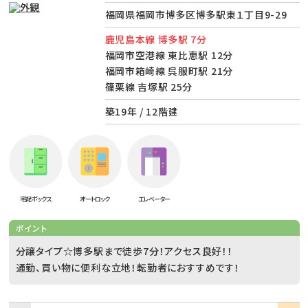
福岡県福岡市博多区博多駅東１丁目9-29
鹿児島本線 博多駅 7分
福岡市空港線 東比恵駅 12分
福岡市箱崎線 呉服町駅 21分
篠栗線 吉塚駅 25分
築19年 / 12階建
宅配ボックス
オートロック
エレベーター
ポイント
分譲タイプ☆博多駅まで徒歩7分！アクセス良好！！
通勤、買い物に便利な立地！転勤者におすすめです！