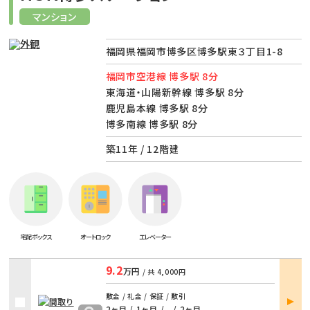
マンション
福岡県福岡市博多区博多駅東３丁目1-8
福岡市空港線 博多駅 8分
東海道・山陽新幹線 博多駅 8分
鹿児島本線 博多駅 8分
博多南線 博多駅 8分
築11年 / 12階建
宅配ボックス
オートロック
エレベーター
9.2
万円
/ 共
4,000円
部屋
敷金 / 礼金 / 保証 / 敷引
詳細
2ヶ月 / 1ヶ月
/
- / 2ヶ月