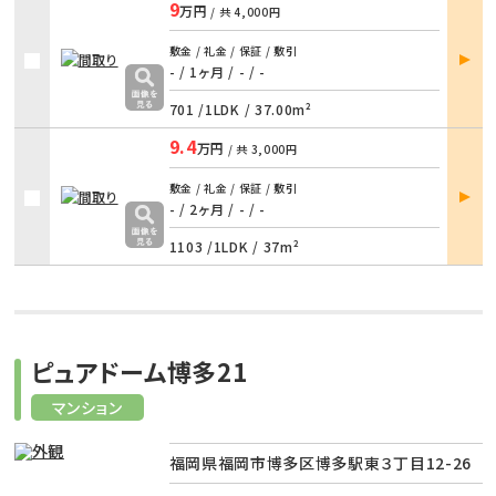
9
万円
/ 共
4,000円
部屋
敷金 / 礼金 / 保証 / 敷引
詳細
- / 1ヶ月
/
- / -
701 /
1LDK
/
37.00m²
9.4
万円
/ 共
3,000円
部屋
敷金 / 礼金 / 保証 / 敷引
詳細
- / 2ヶ月
/
- / -
1103 /
1LDK
/
37m²
ピュアドーム博多21
マンション
福岡県福岡市博多区博多駅東３丁目12-26