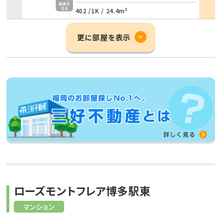
402 /
1K
/
24.4m²
更に部屋を表示
ローズモントフレア博多駅東
マンション