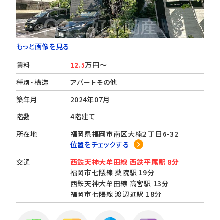
もっと画像を見る
賃料
12.5
万円～
種別・構造
アパートその他
築年月
2024年07月
階数
4階建て
所在地
福岡県福岡市南区大楠２丁目6-32
位置をチェックする
交通
西鉄天神大牟田線 西鉄平尾駅 8分
福岡市七隈線 薬院駅 19分
西鉄天神大牟田線 高宮駅 13分
福岡市七隈線 渡辺通駅 18分