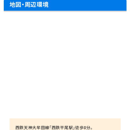
地図・周辺環境
西鉄天神大牟田線「西鉄平尾駅」徒歩8分。