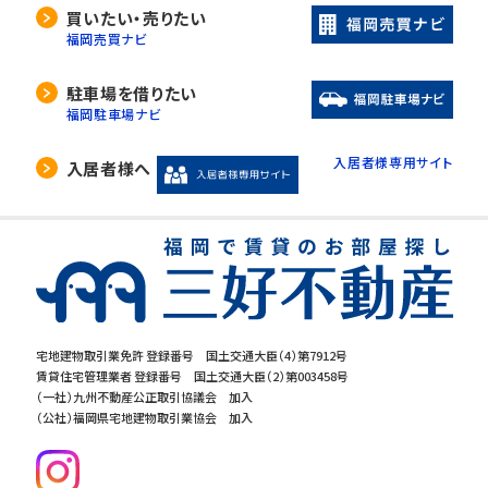
買いたい・売りたい
福岡売買ナビ
駐車場を借りたい
福岡駐車場ナビ
入居者様専用サイト
入居者様へ
宅地建物取引業免許 登録番号 国土交通大臣（4）第7912号
賃貸住宅管理業者 登録番号 国土交通大臣（2）第003458号
（一社）九州不動産公正取引協議会 加入
（公社）福岡県宅地建物取引業協会 加入