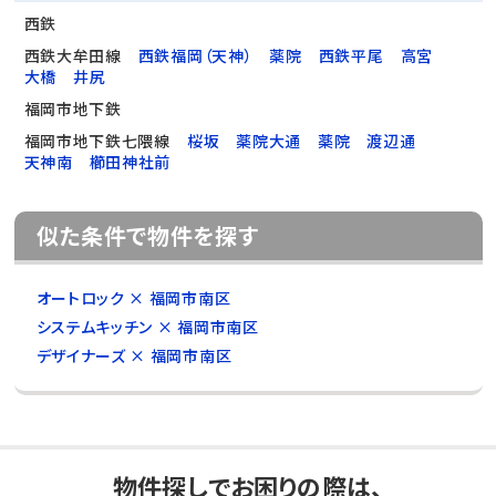
西鉄
西鉄大牟田線
西鉄福岡（天神）
薬院
西鉄平尾
高宮
大橋
井尻
福岡市地下鉄
福岡市地下鉄七隈線
桜坂
薬院大通
薬院
渡辺通
天神南
櫛田神社前
似た条件で物件を探す
オートロック × 福岡市南区
システムキッチン × 福岡市南区
デザイナーズ × 福岡市南区
物件探しでお困りの際は、