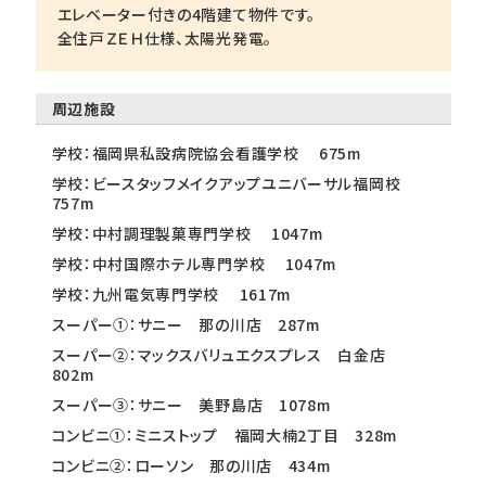
エレベーター付きの4階建て物件です。
全住戸ＺＥＨ仕様、太陽光発電。
周辺施設
学校：福岡県私設病院協会看護学校 675m
学校：ビースタッフメイクアップユニバーサル福岡校
757m
学校：中村調理製菓専門学校 1047m
学校：中村国際ホテル専門学校 1047m
学校：九州電気専門学校 1617m
スーパー①：サニー 那の川店 287m
スーパー②：マックスバリュエクスプレス 白金店
802m
スーパー③：サニー 美野島店 1078m
コンビニ①：ミニストップ 福岡大楠2丁目 328m
コンビニ②：ローソン 那の川店 434m