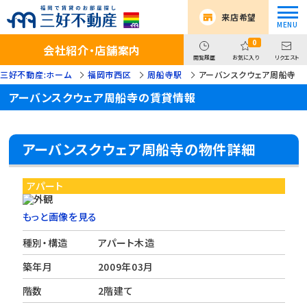
来店希望
0
会社紹介・店舗案内
閲覧履歴
お気に入り
リクエスト
三好不動産:ホーム
福岡市西区
周船寺駅
アーバンスクウェア周船寺
アーバンスクウェア周船寺の賃貸情報
アーバンスクウェア周船寺の物件詳細
アパート
もっと画像を見る
種別・構造
アパート木造
築年月
2009年03月
階数
2階建て