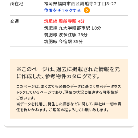
所在地
福岡県福岡市西区周船寺２丁目8-27
位置をチェックする
交通
筑肥線 周船寺駅 4分
筑肥線 九大学研都市駅 18分
筑肥線 波多江駅 26分
筑肥線 今宿駅 35分
※このページは、過去に掲載された情報を元
に作成した、参考物件カタログです。
このページは、あくまでも過去のデータに基づく参考データをス
トックしているページであり、現在の状況と相違する可能性が
ございます。
当データを利用し、発生した損害などに関して、弊社は一切の責
任を負いかねます。 ご理解の程よろしくお願い致します。