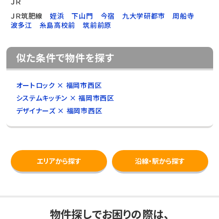
ＪＲ
ＪＲ筑肥線
姪浜
下山門
今宿
九大学研都市
周船寺
波多江
糸島高校前
筑前前原
似た条件で物件を探す
オートロック × 福岡市西区
システムキッチン × 福岡市西区
デザイナーズ × 福岡市西区
エリアから探す
沿線・駅から探す
物件探しでお困りの際は、