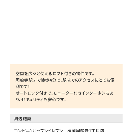
空間を広々と使えるロフト付きの物件です。
周船寺駅まで徒歩4分で、駅までのアクセスにとても便
利です！
オートロック付きで、モニーター付きインターホンもあ
り、セキュリティも安心です。
周辺施設
コンビニ①：セブンイレブン 福岡周船寺1丁目店