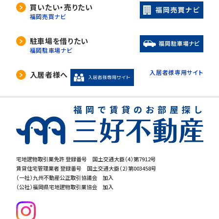
買いたい・売りたい
福岡売買ナビ
駐車場を借りたい
福岡駐車場ナビ
入居者様専用サイト
入居者様へ
宅地建物取引業免許 登録番号 国土交通大臣（4）第7912号
賃貸住宅管理業者 登録番号 国土交通大臣（2）第003458号
（一社）九州不動産公正取引協議会 加入
（公社）福岡県宅地建物取引業協会 加入