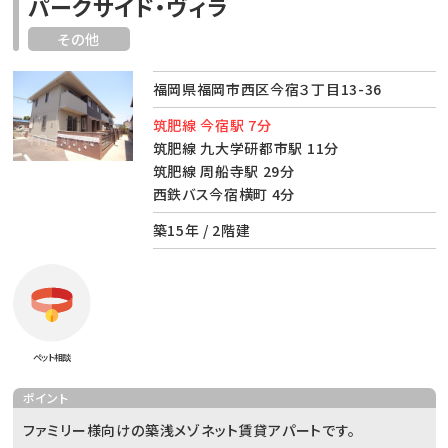
パークサイド・ヴィラ
その他
福岡県福岡市西区今宿３丁目13-36
筑肥線 今宿駅 7分
筑肥線 九大学研都市駅 11分
筑肥線 周船寺駅 29分
西鉄バス今宿横町 4分
築15年 / 2階建
ペット相談
ポイント
ファミリー様向けの築浅メゾネット賃貸アパートです。