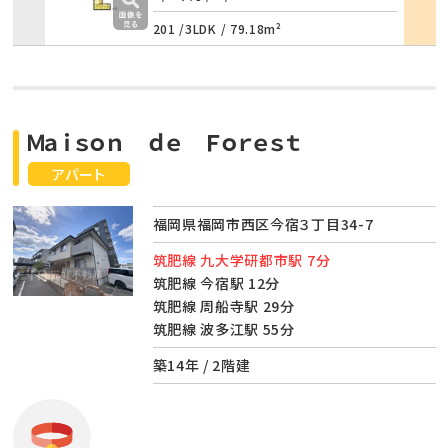
201 /
3LDK
/
79.18m²
Ｍａｉｓｏｎ ｄｅ Ｆｏｒｅｓｔ
アパート
福岡県福岡市西区今宿３丁目34-7
筑肥線 九大学研都市駅 7分
筑肥線 今宿駅 12分
筑肥線 周船寺駅 29分
筑肥線 波多江駅 55分
築14年 / 2階建