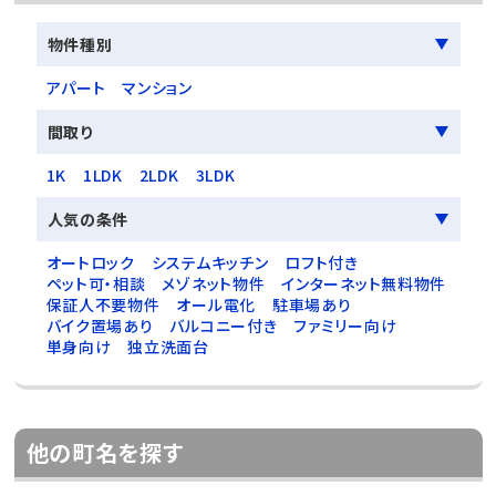
物件種別
アパート
マンション
間取り
1K
1LDK
2LDK
3LDK
人気の条件
オートロック
システムキッチン
ロフト付き
ペット可・相談
メゾネット物件
インターネット無料物件
保証人不要物件
オール電化
駐車場あり
バイク置場あり
バルコニー付き
ファミリー向け
単身向け
独立洗面台
他の町名を探す