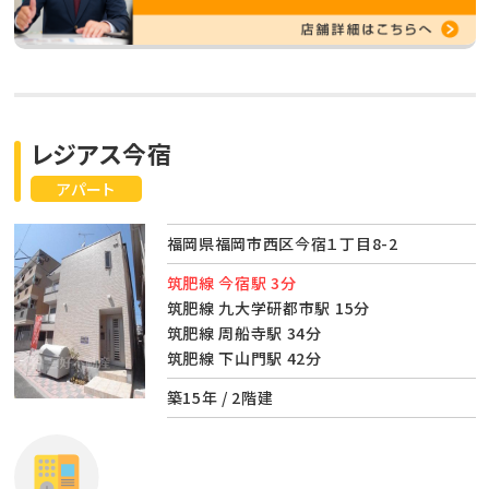
レジアス今宿
アパート
福岡県福岡市西区今宿１丁目8-2
筑肥線 今宿駅 3分
筑肥線 九大学研都市駅 15分
筑肥線 周船寺駅 34分
筑肥線 下山門駅 42分
築15年 / 2階建