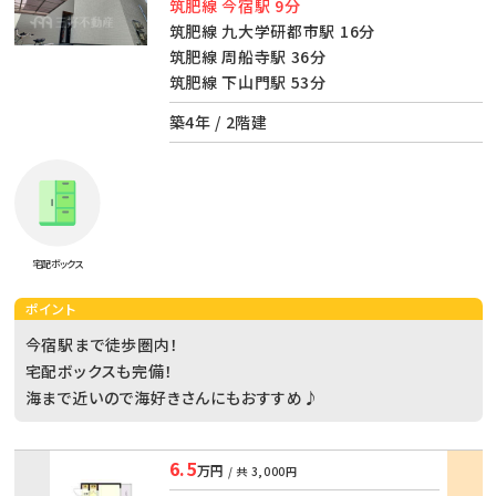
筑肥線 今宿駅 9分
筑肥線 九大学研都市駅 16分
筑肥線 周船寺駅 36分
筑肥線 下山門駅 53分
築4年 / 2階建
宅配ボックス
ポイント
今宿駅まで徒歩圏内！
宅配ボックスも完備！
海まで近いので海好きさんにもおすすめ♪
6.5
万円
/ 共
3,000円