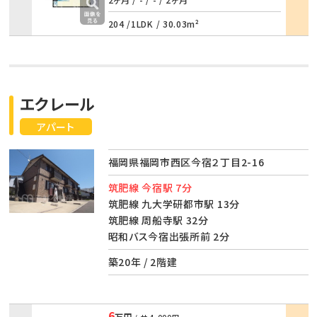
詳細
204 /
1LDK
/
30.03m²
エクレール
アパート
福岡県福岡市西区今宿２丁目2-16
筑肥線 今宿駅 7分
筑肥線 九大学研都市駅 13分
筑肥線 周船寺駅 32分
昭和バス今宿出張所前 2分
築20年 / 2階建
6
万円