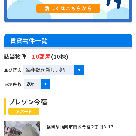
賃貸物件一覧
該当物件
10部屋
(10棟)
並び替え
表示件数
プレゾン今宿
アパート
福岡県福岡市西区今宿２丁目3-17