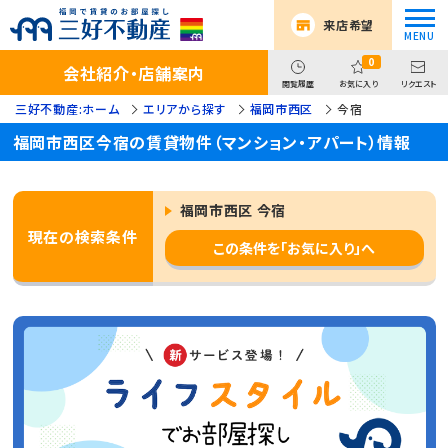
来店希望
0
会社紹介・店舗案内
閲覧履歴
お気に入り
リクエスト
三好不動産:ホーム
エリアから探す
福岡市西区
今宿
福岡市西区今宿の賃貸物件（マンション・アパート）情報
福岡市西区 今宿
現在の検索条件
この条件を「お気に入り」へ