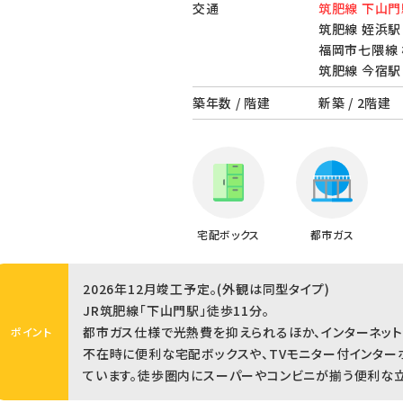
交通
筑肥線 下山門
筑肥線 姪浜駅 
福岡市七隈線 
筑肥線 今宿駅 
築年数 / 階建
新築 / 2階建
宅配ボックス
都市ガス
2026年12月竣工予定。(外観は同型タイプ)
JR筑肥線「下山門駅」徒歩11分。
都市ガス仕様で光熱費を抑えられるほか、インターネット
ポイント
不在時に便利な宅配ボックスや、TVモニター付インター
ています。徒歩圏内にスーパーやコンビニが揃う便利な立