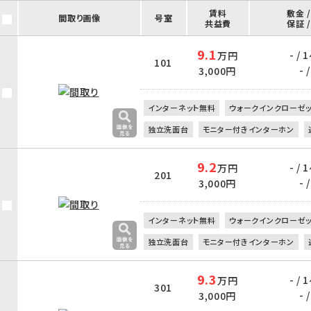
賃料
敷金 
間取り画像
号室
共益費
保証 
9.1
- / 
万円
101
- /
3,000円
インターネット無料
ウォークインクローゼ
独立洗面台
モニター付きインターホン
9.2
- / 
万円
201
- /
3,000円
インターネット無料
ウォークインクローゼ
独立洗面台
モニター付きインターホン
9.3
- / 
万円
301
- /
3,000円