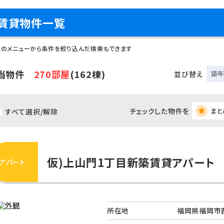
賃貸物件一覧
左のメニューから条件を絞り込んだ検索もできます
当物件
270部屋
(162棟)
並び替え
チェックした物件を
まと
すべて選択/解除
仮)上山門1丁目新築賃貸アパート
アパート
所在地
福岡県福岡市