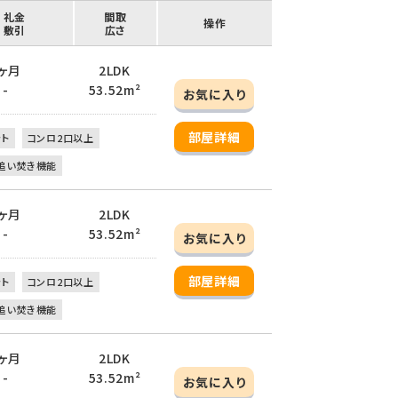
/ 礼金
間取
操作
/ 敷引
広さ
1ヶ月
2LDK
 -
53.52m²
お気に入り
部屋詳細
ット
コンロ2口以上
追い焚き機能
1ヶ月
2LDK
 -
53.52m²
お気に入り
部屋詳細
ット
コンロ2口以上
追い焚き機能
1ヶ月
2LDK
 -
53.52m²
お気に入り