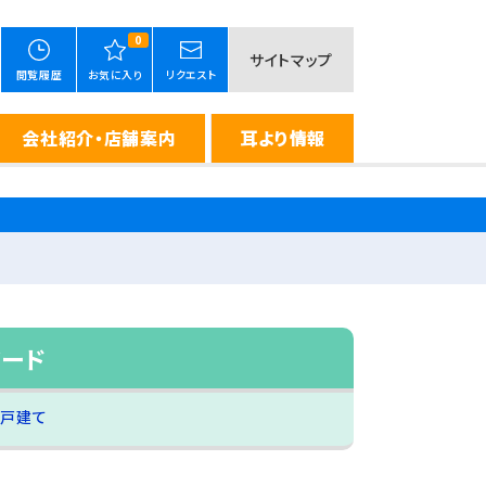
0
サイトマップ
閲覧履歴
お気に入り
リクエスト
会社紹介・店舗案内
耳より情報
ワード
一戸建て