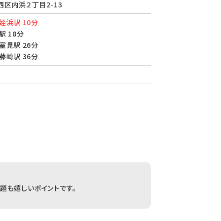
区内浜２丁目2-13
姪浜駅 10分
駅 18分
室見駅 26分
藤崎駅 36分
題も嬉しいポイントです。