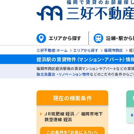
エリアから探す
沿線・駅から
三好不動産:ホーム
エリアから探す
福岡市西区
姪
姪浜駅の賃貸物件（マンション・アパート）情
福岡市西区姪浜駅南の賃貸マンションやアパートなどの賃貸
独立洗面台
・
リノベーション物件
などのこだわり条件からご
現在の検索条件
ＪＲ筑肥線 姪浜 ／ 福岡市地下
鉄空港線 姪浜
この条件を「お気に入り」へ