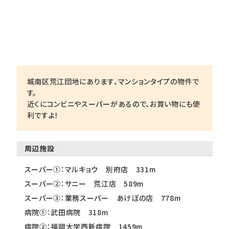
城南区荒江団地にあります、マンションタイプの物件で
す。
近くにコンビニやスーパーがあるので、お買い物にも便
利ですよ！
周辺施設
スーパー①：マルキョウ 別府店 331m
スーパー②：サニー 荒江店 589m
スーパー③：業務スーパー あけぼの店 778m
病院①：武田病院 318m
病院②：福岡大学西新病院 1459m