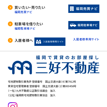
買いたい・売りたい
福岡売買ナビ
駐車場を借りたい
福岡駐車場ナビ
入居者様専用サイト
入居者様へ
宅地建物取引業免許 登録番号 国土交通大臣（4）第7912号
賃貸住宅管理業者 登録番号 国土交通大臣（2）第003458号
（一社）九州不動産公正取引協議会 加入
（公社）福岡県宅地建物取引業協会 加入