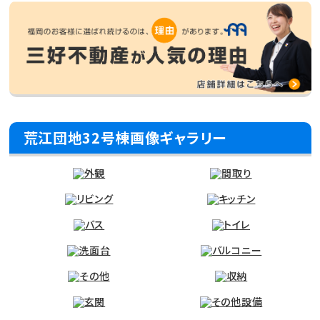
荒江団地32号棟画像ギャラリー