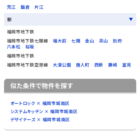
荒江
飯倉
片江
駅
福岡市地下鉄
福岡市地下鉄七隈線
福大前
七隈
金山
茶山
別府
六本松
桜坂
福岡市地下鉄
福岡市地下鉄空港線
大濠公園
唐人町
西新
藤崎
室見
似た条件で物件を探す
オートロック × 福岡市城南区
システムキッチン × 福岡市城南区
デザイナーズ × 福岡市城南区