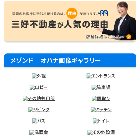
メゾンド オハナ画像ギャラリー