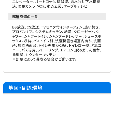
エレベーター、オートロック、駐輪場、排水公共下水接続
済、防犯カメラ、電気、水道公営、ケーブルテレビ
部屋設備の一例
BS放送、CS放送、TVモニタ付インターフォン、追い焚き、
プロパンガス、システムキッチン、給湯、クローゼット、シ
ャワー、シャワートイレ、シャンプードレッサー、シューズボ
ックス、収納、バストイレ別、洗濯機置き場室内有り、洗面
所、独立洗面台、トイレ専用（水洗）、トイレ数一基、バルコ
ニー、バス専用、フローリング、エアコン、脱衣所、洗面台、
角部屋、カウンターキッチン
※部屋によって異なる場合がございます。
地図・周辺環境