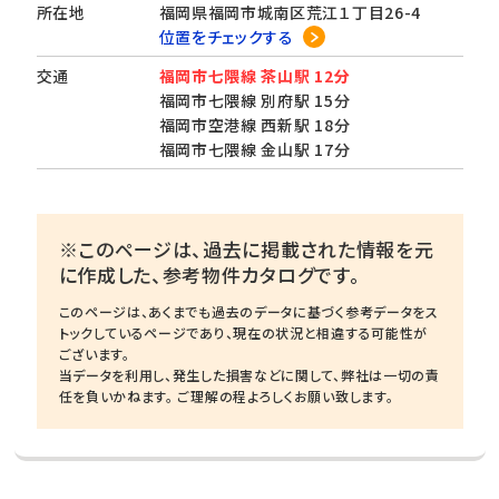
所在地
福岡県福岡市城南区荒江１丁目26-4
位置をチェックする
交通
福岡市七隈線 茶山駅 12分
福岡市七隈線 別府駅 15分
福岡市空港線 西新駅 18分
福岡市七隈線 金山駅 17分
※このページは、過去に掲載された情報を元
に作成した、参考物件カタログです。
このページは、あくまでも過去のデータに基づく参考データをス
トックしているページであり、現在の状況と相違する可能性が
ございます。
当データを利用し、発生した損害などに関して、弊社は一切の責
任を負いかねます。 ご理解の程よろしくお願い致します。