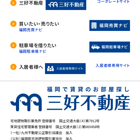
コーポレートサイト
三好不動産
買いたい・売りたい
福岡売買ナビ
駐車場を借りたい
福岡駐車場ナビ
入居者様専用サイト
入居者様へ
宅地建物取引業免許 登録番号 国土交通大臣（4）第7912号
賃貸住宅管理業者 登録番号 国土交通大臣（2）第003458号
（一社）九州不動産公正取引協議会 加入
（公社）福岡県宅地建物取引業協会 加入