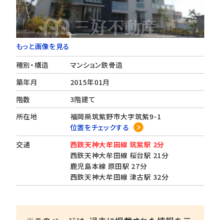
もっと画像を見る
種別・構造
マンション鉄骨造
築年月
2015年01月
階数
3階建て
所在地
福岡県筑紫野市大字筑紫9-1
位置をチェックする
交通
西鉄天神大牟田線 筑紫駅 2分
西鉄天神大牟田線 桜台駅 21分
鹿児島本線 原田駅 27分
西鉄天神大牟田線 津古駅 32分