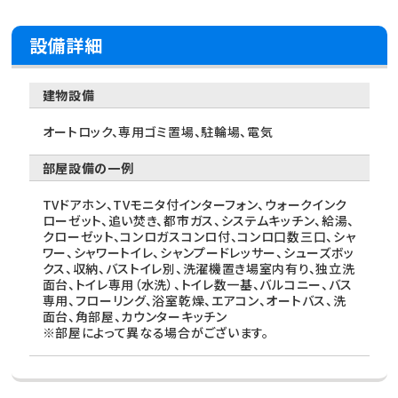
設備詳細
建物設備
オートロック、専用ゴミ置場、駐輪場、電気
部屋設備の一例
TVドアホン、TVモニタ付インターフォン、ウォークインク
ローゼット、追い焚き、都市ガス、システムキッチン、給湯、
クローゼット、コンロガスコンロ付、コンロ口数三口、シャ
ワー、シャワートイレ、シャンプードレッサー、シューズボッ
クス、収納、バストイレ別、洗濯機置き場室内有り、独立洗
面台、トイレ専用（水洗）、トイレ数一基、バルコニー、バス
専用、フローリング、浴室乾燥、エアコン、オートバス、洗
面台、角部屋、カウンターキッチン
※部屋によって異なる場合がございます。