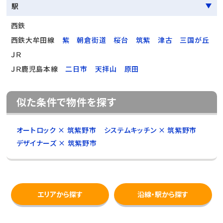
駅
西鉄
西鉄大牟田線
紫
朝倉街道
桜台
筑紫
津古
三国が丘
ＪＲ
ＪＲ鹿児島本線
二日市
天拝山
原田
似た条件で物件を探す
オートロック × 筑紫野市
システムキッチン × 筑紫野市
デザイナーズ × 筑紫野市
エリアから探す
沿線・駅から探す