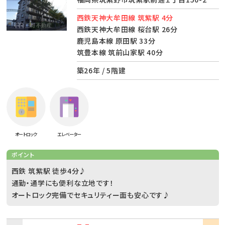
西鉄天神大牟田線 筑紫駅 4分
西鉄天神大牟田線 桜台駅 26分
鹿児島本線 原田駅 33分
筑豊本線 筑前山家駅 40分
築26年 / 5階建
オートロック
エレベーター
ポイント
西鉄 筑紫駅 徒歩4分♪
通勤・通学にも便利な立地です！
オートロック完備でセキュリティー面も安心です♪