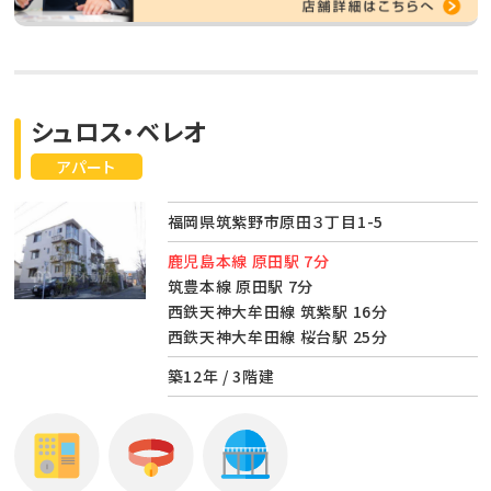
シュロス・ベレオ
アパート
福岡県筑紫野市原田３丁目1-5
鹿児島本線 原田駅 7分
筑豊本線 原田駅 7分
西鉄天神大牟田線 筑紫駅 16分
西鉄天神大牟田線 桜台駅 25分
築12年 / 3階建