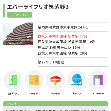
エバーライフリオ筑紫野2
マンション
福岡県筑紫野市大字永岡247-1
西鉄天神大牟田線 桜台駅 12分
西鉄天神大牟田線 朝倉街道駅 14分
鹿児島本線 天拝山駅 16分
西鉄天神大牟田線 筑紫駅 29分
築27年 / 10階建
宅配ボックス
オートロック
ペット相談
都市ガス
エレベーター
ポイント