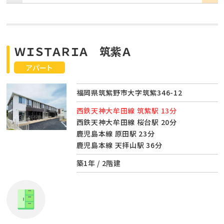
ＷＩＳＴＡＲＩＡ 筑紫Ａ
アパート
福岡県筑紫野市大字筑紫346-12
西鉄天神大牟田線 筑紫駅 13分
西鉄天神大牟田線 桜台駅 20分
鹿児島本線 原田駅 23分
鹿児島本線 天拝山駅 36分
築1年 / 2階建