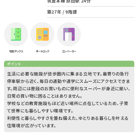
筑豊本線 原田駅 24分
築27年 / 9階建
宅配ボックス
オートロック
エレベーター
ポイント
生活に必要な施設が徒歩圏内に集まる立地です。最寄りの急行
停車駅から近く、毎日の通勤や通学にスムーズにアクセスできま
す。周辺には普段のお買いものに便利なスーパーが身近に揃い、
日常の買い物に困ることはありません。
学校などの教育施設もほど近い場所に点在しているため、子育
て世帯にも暮らしやすい環境です。
利便性と暮らしやすさを兼ね備えた、ゆとりある暮らしを叶える
住環境が広がっています。