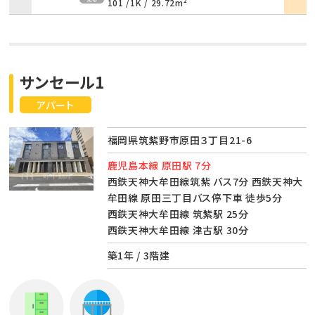
101 /
1K
/
29.72m²
サンセール1
アパート
福岡県筑紫野市原田３丁目21-6
鹿児島本線 原田駅 7分
西鉄天神大牟田線筑紫 バス7分 西鉄天神大
牟田線 原田三丁目バス停下車 徒歩5分
西鉄天神大牟田線 筑紫駅 25分
西鉄天神大牟田線 津古駅 30分
築1年 / 3階建