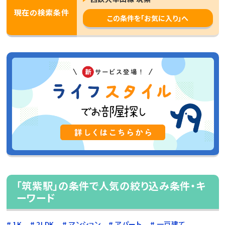
現在の検索条件
この条件を「お気に入り」へ
「筑紫駅」の条件で人気の絞り込み条件・キ
ーワード
1K
2LDK
マンション
アパート
一戸建て