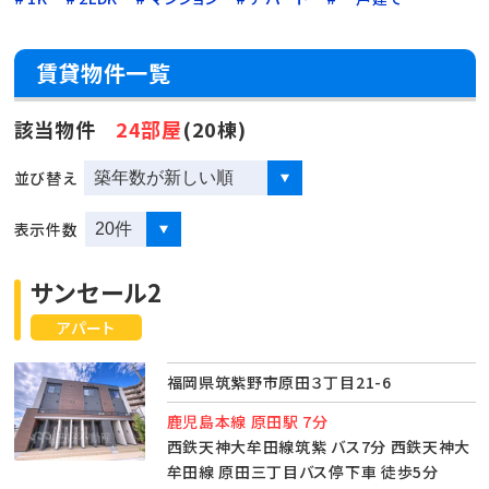
賃貸物件一覧
該当物件
24部屋
(20棟)
並び替え
表示件数
サンセール2
アパート
福岡県筑紫野市原田３丁目21-6
鹿児島本線 原田駅 7分
西鉄天神大牟田線筑紫 バス7分 西鉄天神大
牟田線 原田三丁目バス停下車 徒歩5分