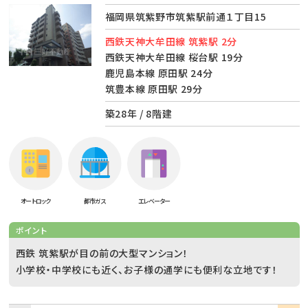
福岡県筑紫野市筑紫駅前通１丁目15
西鉄天神大牟田線 筑紫駅 2分
西鉄天神大牟田線 桜台駅 19分
鹿児島本線 原田駅 24分
筑豊本線 原田駅 29分
築28年 / 8階建
オートロック
都市ガス
エレベーター
ポイント
西鉄 筑紫駅が目の前の大型マンション！
小学校・中学校にも近く、お子様の通学にも便利な立地です！