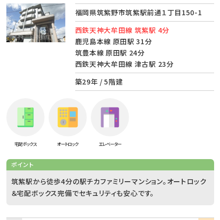
福岡県筑紫野市筑紫駅前通１丁目150-1
西鉄天神大牟田線 筑紫駅 4分
鹿児島本線 原田駅 31分
筑豊本線 原田駅 24分
西鉄天神大牟田線 津古駅 23分
築29年 / 5階建
宅配ボックス
オートロック
エレベーター
ポイント
筑紫駅から徒歩4分の駅チカファミリーマンション。オートロック
＆宅配ボックス完備でセキュリティも安心です。