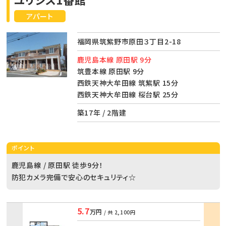
アパート
福岡県筑紫野市原田３丁目2-18
鹿児島本線 原田駅 9分
筑豊本線 原田駅 9分
西鉄天神大牟田線 筑紫駅 15分
西鉄天神大牟田線 桜台駅 25分
築17年 / 2階建
ポイント
鹿児島線 / 原田駅 徒歩9分！
防犯カメラ完備で安心のセキュリティ☆
5.7
万円
/ 共
2,100円