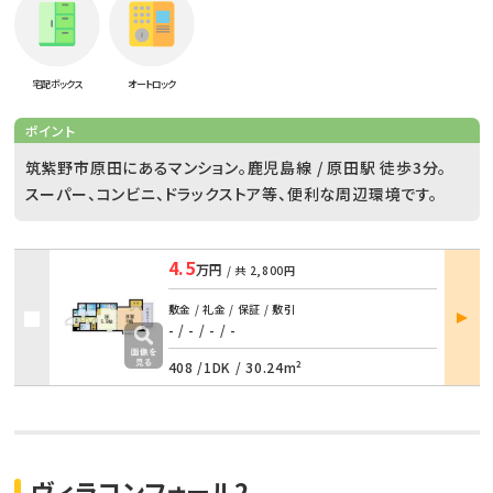
宅配ボックス
オートロック
ポイント
筑紫野市原田にあるマンション。鹿児島線 / 原田駅 徒歩3分。
スーパー、コンビニ、ドラックストア等、便利な周辺環境です。
4.5
万円
/ 共
2,800円
部屋
敷金 / 礼金 / 保証 / 敷引
詳細
- / -
/
- / -
408 /
1DK
/
30.24m²
ヴィラコンフォール2