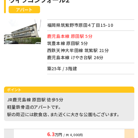
アパート
福岡県筑紫野市原田４丁目15-10
鹿児島本線 原田駅 5分
筑豊本線 原田駅 5分
西鉄天神大牟田線 筑紫駅 21分
鹿児島本線 けやき台駅 26分
築25年 / 3階建
ポイント
JR鹿児島線 原田駅 徒歩5分
軽量鉄骨造のアパートです。
駅の周辺には飲食店、また近くに大きな公園もございます。
6.3
万円
/ 共
4,000円