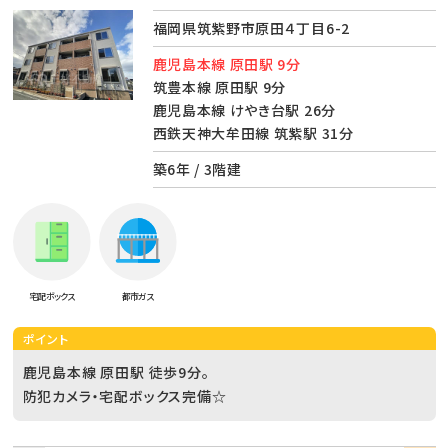
福岡県筑紫野市原田４丁目6-2
鹿児島本線 原田駅 9分
筑豊本線 原田駅 9分
鹿児島本線 けやき台駅 26分
西鉄天神大牟田線 筑紫駅 31分
築6年 / 3階建
宅配ボックス
都市ガス
ポイント
鹿児島本線 原田駅 徒歩9分。
防犯カメラ・宅配ボックス完備☆