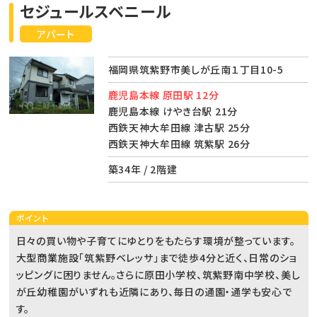
セジュールスベニール
アパート
福岡県筑紫野市美しが丘南１丁目10-5
鹿児島本線 原田駅 12分
鹿児島本線 けやき台駅 21分
西鉄天神大牟田線 津古駅 25分
西鉄天神大牟田線 筑紫駅 26分
築34年 / 2階建
ポイント
日々の買い物や子育てにゆとりをもたらす環境が整っています。
大型商業施設「筑紫野ベレッサ」まで徒歩4分と近く、日常のショ
ッピングに困りません。さらに原田小学校、筑紫野南中学校、美し
が丘幼稚園がいずれも近隣にあり、毎日の通園・通学も安心で
す。