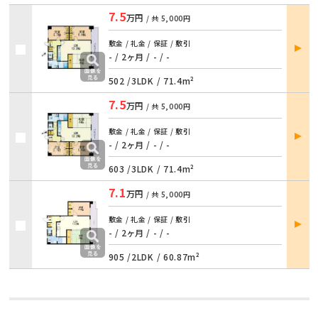
7.5
万円
/ 共
5,000円
部屋
敷金 / 礼金 / 保証 / 敷引
詳細
- / 2ヶ月
/
- / -
502 /
3LDK
/
71.4m²
7.5
万円
/ 共
5,000円
部屋
敷金 / 礼金 / 保証 / 敷引
詳細
- / 2ヶ月
/
- / -
603 /
3LDK
/
71.4m²
7.1
万円
/ 共
5,000円
部屋
敷金 / 礼金 / 保証 / 敷引
詳細
- / 2ヶ月
/
- / -
905 /
2LDK
/
60.87m²