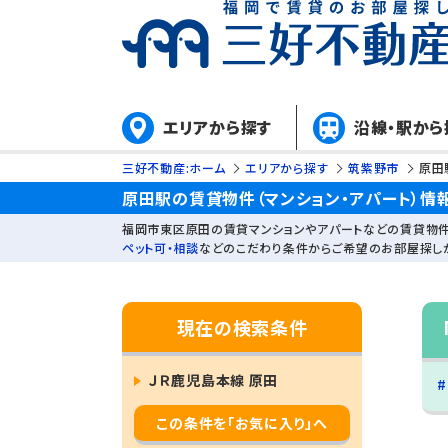
エリアから探す
沿線・駅から
三好不動産:ホーム
エリアから探す
筑紫野市
原田
原田駅の賃貸物件（マンション・アパート）情
福岡市東区原田の賃貸マンションやアパートなどの賃貸物件
ペット可・相談
などのこだわり条件からご希望のお部屋探し
現在の検索条件
ＪＲ鹿児島本線 原田
この条件を「お気に入り」へ