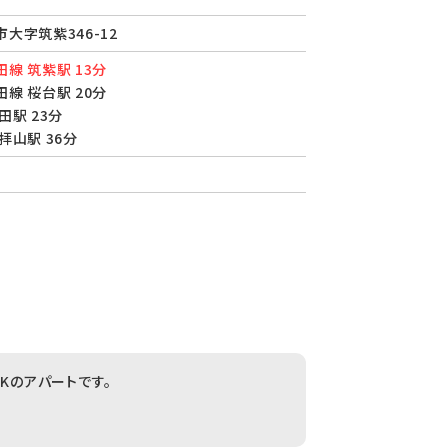
大字筑紫346-12
線 筑紫駅 13分
線 桜台駅 20分
田駅 23分
拝山駅 36分
DKのアパートです。