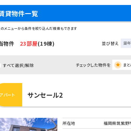
賃貸物件一覧
左のメニューから条件を絞り込んだ検索もできます
当物件
23部屋
(19棟)
並び替え
チェックした物件を
まと
すべて選択/解除
サンセール2
アパート
所在地
福岡県筑紫野市