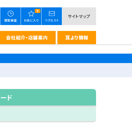
0
サイトマップ
閲覧履歴
お気に入り
リクエスト
会社紹介・店舗案内
耳より情報
ワード