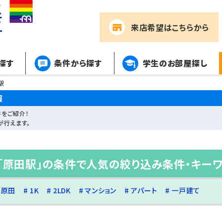
来店希望
はこちらから
探す
条件から探す
学生のお部屋探し
駅
報
をご紹介！
が行えます。
「原田駅」の条件で人気の絞り込み条件・キー
原田
1K
2LDK
マンション
アパート
一戸建て