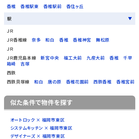
香椎
香椎駅東
香椎駅前
香住ヶ丘
駅
ＪＲ
ＪＲ香椎線
奈多
和白
香椎
香椎神宮
舞松原
ＪＲ
ＪＲ鹿児島本線
新宮中央
福工大前
九産大前
香椎
千早
箱崎
吉塚
西鉄
西鉄貝塚線
和白
唐の原
香椎花園前
西鉄香椎
香椎宮前
似た条件で物件を探す
オートロック × 福岡市東区
システムキッチン × 福岡市東区
デザイナーズ × 福岡市東区