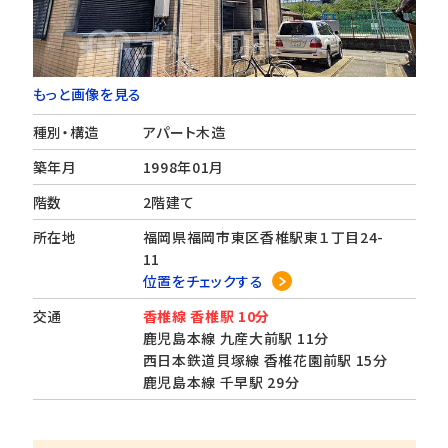
もっと画像を見る
種別・構造
アパート木造
築年月
1998年01月
階数
2階建て
所在地
福岡県福岡市東区香椎駅東１丁目24-
11
位置をチェックする
交通
香椎線 香椎駅 10分
鹿児島本線 九産大前駅 11分
西日本鉄道貝塚線 香椎花園前駅 15分
鹿児島本線 千早駅 29分