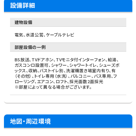
設備詳細
建物設備
電気、水道公営、ケーブルテレビ
部屋設備の一例
BS放送、TVドアホン、TVモニタ付インターフォン、給湯、
ガスコンロ設置可、シャワー、シャワートイレ、シューズボ
ックス、収納、バストイレ別、洗濯機置き場室内有り、有
（その他）、トイレ専用（水洗）、バルコニー、バス専用、フ
ローリング、エアコン、ロフト、採光面数2面採光
※部屋によって異なる場合がございます。
地図・周辺環境