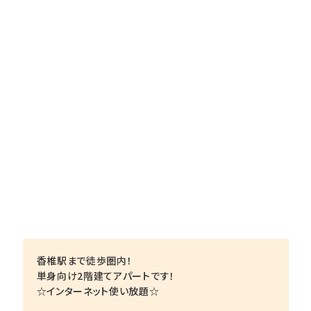
香椎駅まで徒歩圏内！
単身向け2階建てアパートです！
☆インターネット使い放題☆