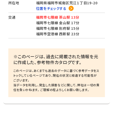
所在地
福岡県福岡市城南区荒江１丁目19-20
位置をチェックする
交通
福岡市七隈線 茶山駅 13分
福岡市七隈線 金山駅 17分
福岡市七隈線 別府駅 15分
福岡市空港線 西新駅 23分
※このページは、過去に掲載された情報を元
に作成した、参考物件カタログです。
このページは、あくまでも過去のデータに基づく参考データをス
トックしているページであり、現在の状況と相違する可能性が
ございます。
当データを利用し、発生した損害などに関して、弊社は一切の責
任を負いかねます。 ご理解の程よろしくお願い致します。