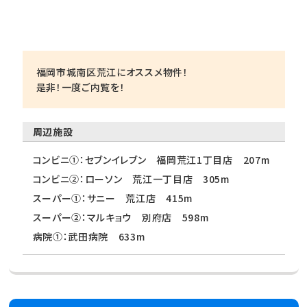
福岡市城南区荒江にオススメ物件！
是非！一度ご内覧を！
周辺施設
コンビニ①：セブンイレブン 福岡荒江1丁目店 207m
コンビニ②：ローソン 荒江一丁目店 305m
スーパー①：サニー 荒江店 415m
スーパー②：マルキョウ 別府店 598m
病院①：武田病院 633m