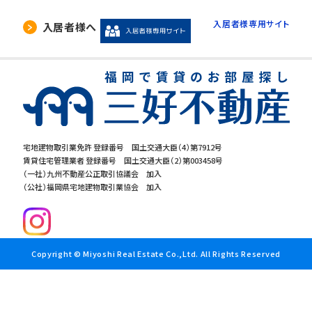
入居者様専用サイト
入居者様へ
宅地建物取引業免許 登録番号 国土交通大臣（4）第7912号
賃貸住宅管理業者 登録番号 国土交通大臣（2）第003458号
（一社）九州不動産公正取引協議会 加入
（公社）福岡県宅地建物取引業協会 加入
Copyright © Miyoshi Real Estate Co.,Ltd. All Rights Reserved