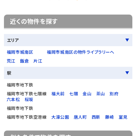
近くの物件を探す
エリア
福岡市城南区
福岡市城南区の物件ライブラリーへ
荒江
飯倉
片江
駅
福岡市地下鉄
福岡市地下鉄七隈線
福大前
七隈
金山
茶山
別府
六本松
桜坂
福岡市地下鉄
福岡市地下鉄空港線
大濠公園
唐人町
西新
藤崎
室見