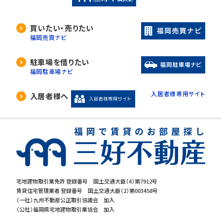
買いたい・売りたい
福岡売買ナビ
駐車場を借りたい
福岡駐車場ナビ
入居者様専用サイト
入居者様へ
宅地建物取引業免許 登録番号 国土交通大臣（4）第7912号
賃貸住宅管理業者 登録番号 国土交通大臣（2）第003458号
（一社）九州不動産公正取引協議会 加入
（公社）福岡県宅地建物取引業協会 加入