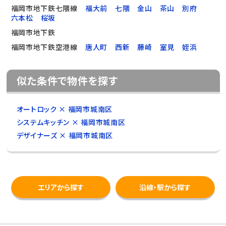
福岡市地下鉄七隈線
福大前
七隈
金山
茶山
別府
六本松
桜坂
福岡市地下鉄
福岡市地下鉄空港線
唐人町
西新
藤崎
室見
姪浜
似た条件で物件を探す
オートロック × 福岡市城南区
システムキッチン × 福岡市城南区
デザイナーズ × 福岡市城南区
エリアから探す
沿線・駅から探す