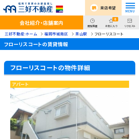
来店希望
0
会社紹介・店舗案内
閲覧履歴
お気に入り
リクエスト
三好不動産:ホーム
福岡市城南区
茶山駅
フローリスコート
フローリスコートの賃貸情報
フローリスコートの物件詳細
アパート