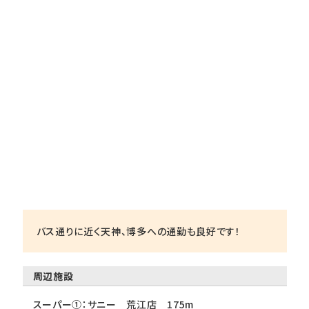
バス通りに近く天神、博多への通勤も良好です！
周辺施設
スーパー①：サニー 荒江店 175m