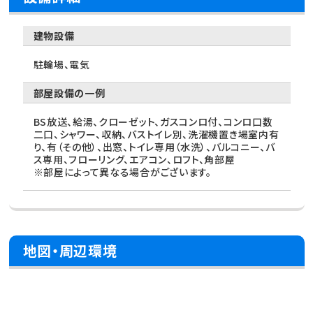
建物設備
駐輪場、電気
部屋設備の一例
BS放送、給湯、クローゼット、ガスコンロ付、コンロ口数
二口、シャワー、収納、バストイレ別、洗濯機置き場室内有
り、有（その他）、出窓、トイレ専用（水洗）、バルコニー、バ
ス専用、フローリング、エアコン、ロフト、角部屋
※部屋によって異なる場合がございます。
地図・周辺環境