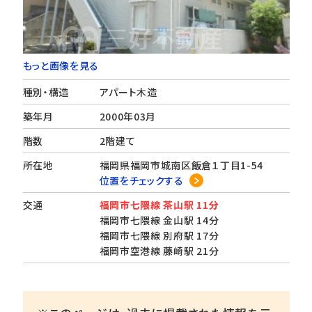
もっと画像を見る
種別・構造
アパート木造
築年月
2000年03月
階数
2階建て
所在地
福岡県福岡市城南区飯倉１丁目1-54
位置をチェックする
交通
福岡市七隈線 茶山駅 11分
福岡市七隈線 金山駅 14分
福岡市七隈線 別府駅 17分
福岡市空港線 藤崎駅 21分