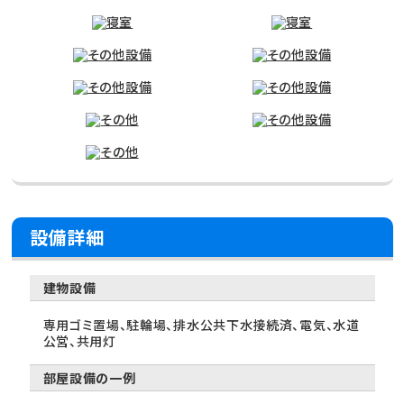
設備詳細
建物設備
専用ゴミ置場、駐輪場、排水公共下水接続済、電気、水道
公営、共用灯
部屋設備の一例