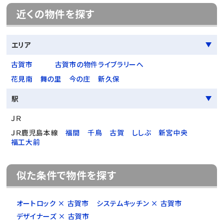
近くの物件を探す
エリア
古賀市
古賀市の物件ライブラリーへ
花見南
舞の里
今の庄
新久保
駅
ＪＲ
ＪＲ鹿児島本線
福間
千鳥
古賀
ししぶ
新宮中央
福工大前
似た条件で物件を探す
オートロック × 古賀市
システムキッチン × 古賀市
デザイナーズ × 古賀市