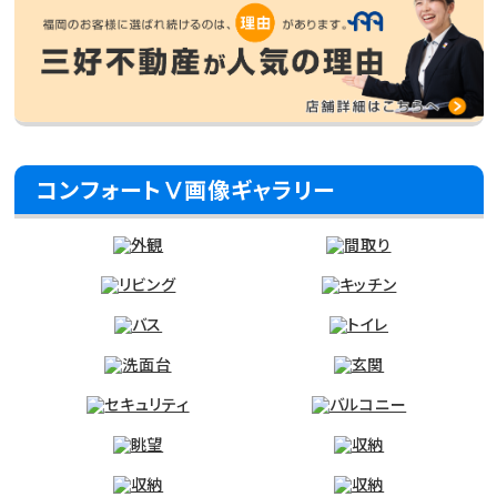
コンフォートⅤ画像ギャラリー