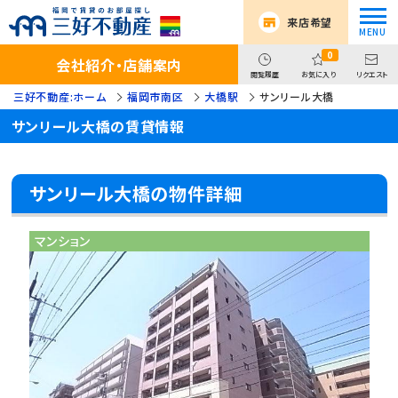
来店希望
0
会社紹介・店舗案内
閲覧履歴
お気に入り
リクエスト
三好不動産:ホーム
福岡市南区
大橋駅
サンリール大橋
サンリール大橋の賃貸情報
サンリール大橋の物件詳細
マンション