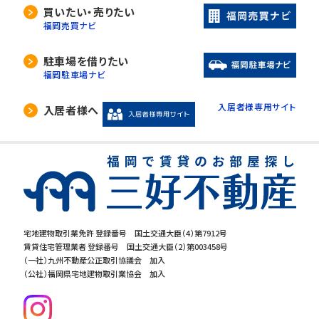
買いたい・売りたい
福岡売買ナビ
駐車場を借りたい
福岡駐車場ナビ
入居者様専用サイト
入居者様へ
宅地建物取引業免許 登録番号 国土交通大臣（4）第7912号
賃貸住宅管理業者 登録番号 国土交通大臣（2）第003458号
（一社）九州不動産公正取引協議会 加入
（公社）福岡県宅地建物取引業協会 加入