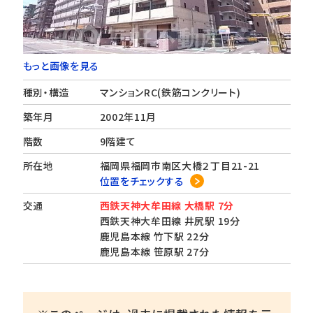
もっと画像を見る
種別・構造
マンションRC(鉄筋コンクリート)
築年月
2002年11月
階数
9階建て
所在地
福岡県福岡市南区大橋２丁目21-21
位置をチェックする
交通
西鉄天神大牟田線 大橋駅 7分
西鉄天神大牟田線 井尻駅 19分
鹿児島本線 竹下駅 22分
鹿児島本線 笹原駅 27分