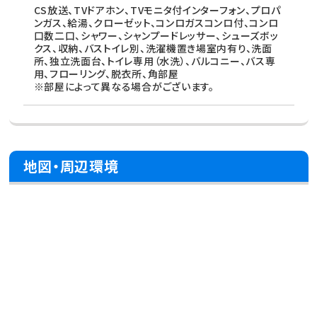
CS放送、TVドアホン、TVモニタ付インターフォン、プロパ
ンガス、給湯、クローゼット、コンロガスコンロ付、コンロ
口数二口、シャワー、シャンプードレッサー、シューズボッ
クス、収納、バストイレ別、洗濯機置き場室内有り、洗面
所、独立洗面台、トイレ専用（水洗）、バルコニー、バス専
用、フローリング、脱衣所、角部屋
※部屋によって異なる場合がございます。
地図・周辺環境