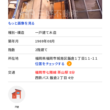
もっと画像を見る
種別・構造
一戸建て木造
築年月
1969年08月
階数
2階建て
所在地
福岡県福岡市城南区飯倉１丁目１１-１１
位置をチェックする
交通
福岡市七隈線 茶山駅 8分
西鉄バス 飯倉２丁目 4分
戸建