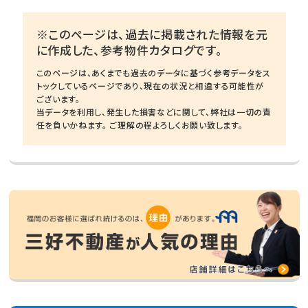
※このページは、過去に掲載された情報を元
に作成した、参考物件カタログです。
このページは、あくまでも過去のデータに基づく参考データをス
トックしているページであり、現在の状況と相違する可能性が
ございます。
当データを利用し、発生した損害などに関して、弊社は一切の責
任を負いかねます。 ご理解の程よろしくお願い致します。