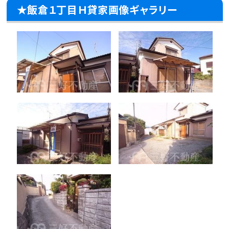
★飯倉１丁目Ｈ貸家画像ギャラリー