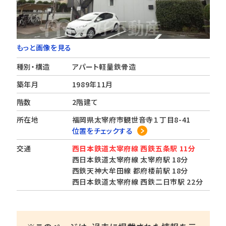
もっと画像を見る
種別・構造
アパート軽量鉄骨造
築年月
1989年11月
階数
2階建て
所在地
福岡県太宰府市観世音寺１丁目8-41
位置をチェックする
交通
西日本鉄道太宰府線 西鉄五条駅 11分
西日本鉄道太宰府線 太宰府駅 18分
西鉄天神大牟田線 都府楼前駅 18分
西日本鉄道太宰府線 西鉄二日市駅 22分