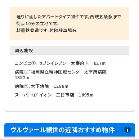
通りに面したアパートタイプ物件です。西鉄五条駅まで
徒歩10分の立地です。
軽量鉄骨造です。付随駐車場有。
周辺施設
コンビニ①：セブンイレブン 太宰府店 627m
病院①：福岡県立精神医療センター太宰府病院
1352m
病院②：木下病院 1288m
スーパー①：イオン 二日市店 1695m
ヴルヴァール観世の近隣おすすめ物件