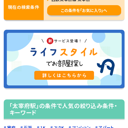
現在の検索条件
この条件を「お気に入り」へ
「太宰府駅」の条件で人気の絞り込み条件・
キーワード
宰府
石坂
1K
2LDK
マンション
アパート