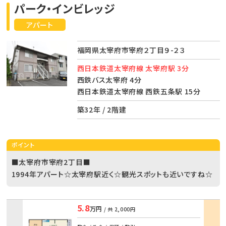
パーク・インビレッジ
アパート
福岡県太宰府市宰府２丁目９-２３
西日本鉄道太宰府線 太宰府駅 3分
西鉄バス太宰府 4分
西日本鉄道太宰府線 西鉄五条駅 15分
築32年 / 2階建
ポイント
■太宰府市宰府2丁目■
1994年アパート☆太宰府駅近く☆観光スポットも近いですね☆
5.8
万円
/ 共
2,000円