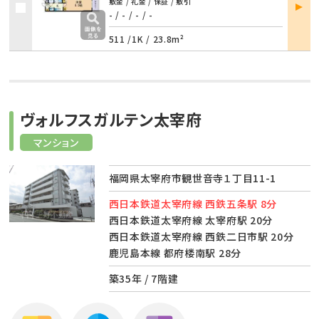
部屋
敷金 / 礼金 / 保証 / 敷引
詳細
- / -
/
- / -
511 /
1K
/
23.8m²
ヴォルフスガルテン太宰府
マンション
福岡県太宰府市観世音寺１丁目11-1
西日本鉄道太宰府線 西鉄五条駅 8分
西日本鉄道太宰府線 太宰府駅 20分
西日本鉄道太宰府線 西鉄二日市駅 20分
鹿児島本線 都府楼南駅 28分
築35年 / 7階建