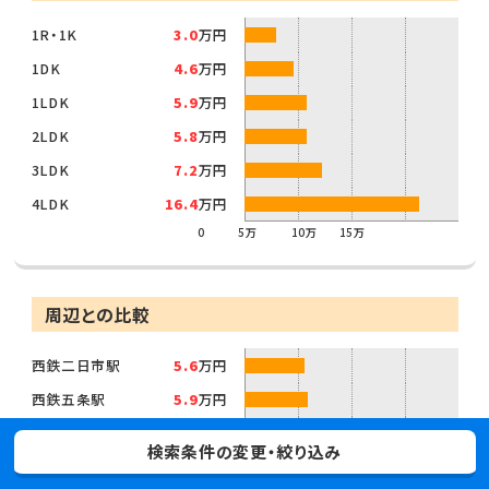
1R・1K
3.0
万円
1DK
4.6
万円
1LDK
5.9
万円
2LDK
5.8
万円
3LDK
7.2
万円
4LDK
16.4
万円
0
5万
10万
15万
周辺との比較
西鉄二日市駅
5.6
万円
西鉄五条駅
5.9
万円
太宰府駅
4.4
万円
検索条件の変更・絞り込み
0
5万
10万
15万