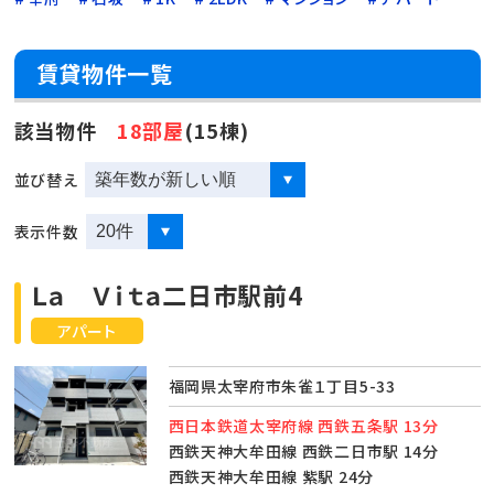
賃貸物件一覧
該当物件
18部屋
(15棟)
並び替え
表示件数
Ｌａ Ｖｉｔａ二日市駅前4
アパート
福岡県太宰府市朱雀１丁目5-33
西日本鉄道太宰府線 西鉄五条駅 13分
西鉄天神大牟田線 西鉄二日市駅 14分
西鉄天神大牟田線 紫駅 24分