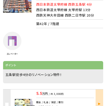
西日本鉄道太宰府線 西鉄五条駅 4分
西日本鉄道太宰府線 太宰府駅 13分
西鉄天神大牟田線 西鉄二日市駅 20分
築42年 / 7階建
エレベーター
ポイント
五条駅徒歩4分のリノベーション物件！
5.5
万円
/ 共
3,000円
部屋
敷金 / 礼金 / 保証 / 敷引