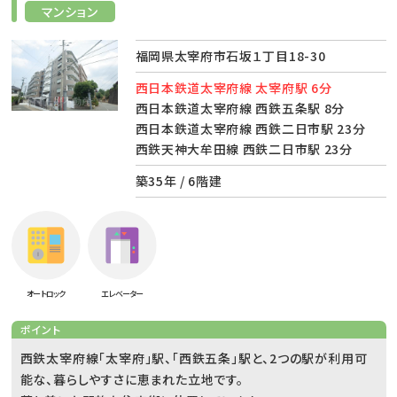
マンション
福岡県太宰府市石坂１丁目18-30
西日本鉄道太宰府線 太宰府駅 6分
西日本鉄道太宰府線 西鉄五条駅 8分
西日本鉄道太宰府線 西鉄二日市駅 23分
西鉄天神大牟田線 西鉄二日市駅 23分
築35年 / 6階建
オートロック
エレベーター
ポイント
西鉄太宰府線「太宰府」駅、「西鉄五条」駅と、2つの駅が利用可
能な、暮らしやすさに恵まれた立地です。