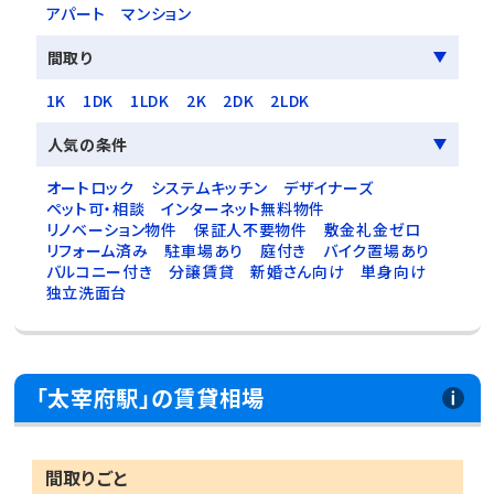
アパート
マンション
間取り
1K
1DK
1LDK
2K
2DK
2LDK
人気の条件
オートロック
システムキッチン
デザイナーズ
ペット可・相談
インターネット無料物件
リノベーション物件
保証人不要物件
敷金礼金ゼロ
リフォーム済み
駐車場あり
庭付き
バイク置場あり
バルコニー付き
分譲賃貸
新婚さん向け
単身向け
独立洗面台
「太宰府駅」の賃貸相場
間取りごと