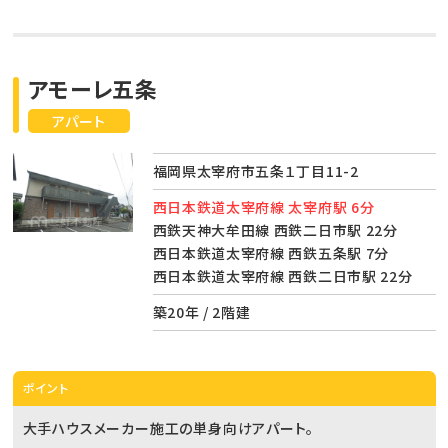
アモーレ五条
アパート
福岡県太宰府市五条１丁目11-2
西日本鉄道太宰府線 太宰府駅 6分
西鉄天神大牟田線 西鉄二日市駅 22分
西日本鉄道太宰府線 西鉄五条駅 7分
西日本鉄道太宰府線 西鉄二日市駅 22分
築20年 / 2階建
ポイント
大手ハウスメーカー施工の単身向けアパート。