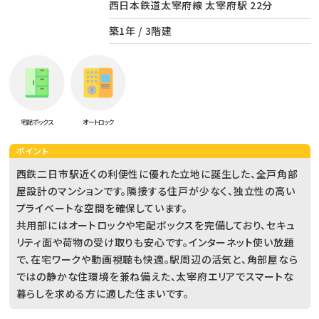
西日本鉄道太宰府線 太宰府駅 22分
築1年 / 3階建
宅配ボックス
オートロック
ポイント
西鉄二日市駅近くの利便性に優れた立地に誕生した、全戸角部
屋設計のマンションです。隣接する住戸が少なく、独立性の高い
プライベートな空間を確保しています。
共用部にはオートロックや宅配ボックスを完備しており、セキュ
リティ面や荷物の受け取りも安心です。インターネット使い放題
で、在宅ワークや動画視聴も快適。駅周辺の活気と、角部屋なら
ではの静かな住環境を兼ね備えた、太宰府エリアでスマートな
暮らしを求める方に適した住まいです。