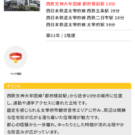
西鉄天神大牟田線 都府楼前駅 10分
西日本鉄道太宰府線 西鉄五条駅 29分
西日本鉄道太宰府線 西鉄二日市駅 28分
西日本鉄道太宰府線 太宰府駅 36分
築32年 / 2階建
ペット相談
ポイント
西鉄天神大牟田線「都府楼前駅」から徒歩10分の場所に位置
し、通勤や通学アクセスに優れた立地です。
歴史を感じられる太宰府市観世音寺エリアに佇み、周辺は閑静
な住宅街が広がる落ち着いた住環境が魅力です。
都心の喧騒から一歩離れ、ゆったりとした時間が流れる穏やか
な街並みが広がっています。