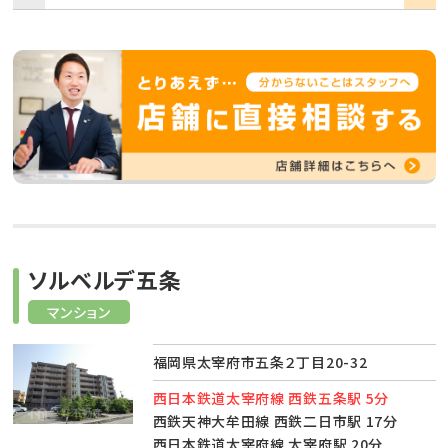
ソルベルデ五条
マンション
福岡県太宰府市五条２丁目20-32
西日本鉄道太宰府線 西鉄五条駅 5分
西鉄天神大牟田線 西鉄二日市駅 17分
西日本鉄道太宰府線 太宰府駅 20分