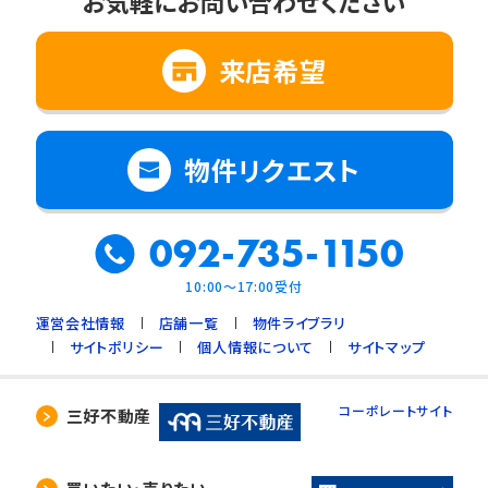
お気軽にお問い合わせください
来店希望
物件リクエスト
092-735-1150
10:00～17:00受付
運営会社情報
店舗一覧
物件ライブラリ
サイトポリシー
個人情報について
サイトマップ
コーポレートサイト
三好不動産