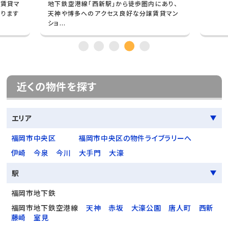
プ賃貸マ
地下鉄空港線「西新駅」から徒歩圏内にあり、
あります
天神や博多へのアクセス良好な分譲賃貸マン
ショ...
近くの物件を探す
エリア
福岡市中央区
福岡市中央区の物件ライブラリーへ
伊崎
今泉
今川
大手門
大濠
駅
福岡市地下鉄
福岡市地下鉄空港線
天神
赤坂
大濠公園
唐人町
西新
藤崎
室見