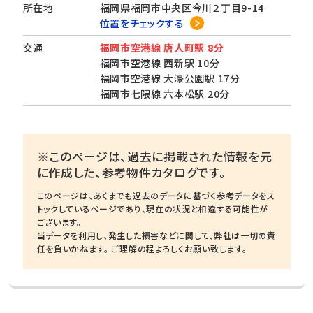
所在地
福岡県福岡市中央区今川２丁目9-14
位置をチェックする
交通
福岡市空港線 唐人町駅 8分
福岡市空港線 西新駅 10分
福岡市空港線 大濠公園駅 17分
福岡市七隈線 六本松駅 20分
※このページは、過去に掲載された情報を元
に作成した、参考物件カタログです。
このページは、あくまでも過去のデータに基づく参考データをス
トックしているページであり、現在の状況と相違する可能性が
ございます。
当データを利用し、発生した損害などに関して、弊社は一切の責
任を負いかねます。 ご理解の程よろしくお願い致します。