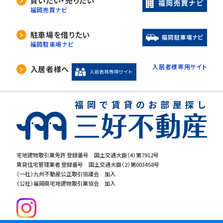
買いたい・売りたい
福岡売買ナビ
駐車場を借りたい
福岡駐車場ナビ
入居者様専用サイト
入居者様へ
宅地建物取引業免許 登録番号 国土交通大臣（4）第7912号
賃貸住宅管理業者 登録番号 国土交通大臣（2）第003458号
（一社）九州不動産公正取引協議会 加入
（公社）福岡県宅地建物取引業協会 加入