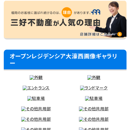
オープンレジデンシア大濠西画像ギャラリ
ー