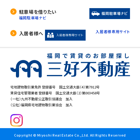
駐車場を借りたい
福岡駐車場ナビ
入居者様専用サイト
入居者様へ
宅地建物取引業免許 登録番号 国土交通大臣（4）第7912号
賃貸住宅管理業者 登録番号 国土交通大臣（2）第003458号
（一社）九州不動産公正取引協議会 加入
（公社）福岡県宅地建物取引業協会 加入
Copyright © Miyoshi Real Estate Co.,Ltd. All Rights Reserved