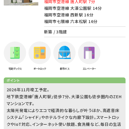
福岡市空港線 唐人町駅 7分
福岡市空港線 大濠公園駅 14分
福岡市空港線 西新駅 16分
福岡市七隈線 六本松駅 16分
新築 / 3階建
宅配ボックス
オートロック
都市ガス
エレベーター
ポイント
2026年11月竣工予定。
地下鉄空港線「唐人町駅」徒歩7分、大濠公園も徒歩圏内のZEH
マンションです。
太陽光発電によりエコで経済的な暮らしが叶うほか、高遮音床
システム「シャイド」やホテルライクな内廊下設計。スマートロッ
クやIoT対応、インターネット使い放題、食洗機など、毎日の生活