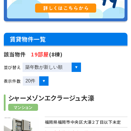
賃貸物件一覧
該当物件
19部屋
(8棟)
並び替え
表示件数
シャーメゾンエクラージュ大濠
マンション
福岡県福岡市中央区大濠２丁目以下未定