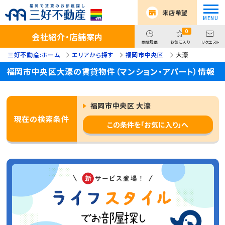
来店希望
0
会社紹介・店舗案内
閲覧履歴
お気に入り
リクエスト
三好不動産:ホーム
エリアから探す
福岡市中央区
大濠
福岡市中央区大濠の賃貸物件（マンション・アパート）情報
福岡市中央区 大濠
現在の検索条件
この条件を「お気に入り」へ