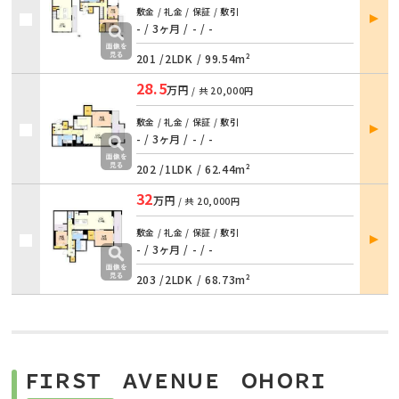
部屋
敷金 / 礼金 / 保証 / 敷引
詳細
- / 3ヶ月
/
- / -
201 /
2LDK
/
99.54m²
28.5
万円
/ 共
20,000円
部屋
敷金 / 礼金 / 保証 / 敷引
詳細
- / 3ヶ月
/
- / -
202 /
1LDK
/
62.44m²
32
万円
/ 共
20,000円
部屋
敷金 / 礼金 / 保証 / 敷引
詳細
- / 3ヶ月
/
- / -
203 /
2LDK
/
68.73m²
ＦＩＲＳＴ ＡＶＥＮＵＥ ＯＨＯＲＩ