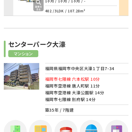
詳細
1ヶ月 / 1ヶ月
/
1ヶ月 / -
402 /
3LDK
/
107.28m²
センターパーク大濠
マンション
福岡県福岡市中央区大濠１丁目7-34
福岡市七隈線 六本松駅 10分
福岡市空港線 唐人町駅 11分
福岡市空港線 大濠公園駅 14分
福岡市七隈線 別府駅 14分
築35年 / 7階建