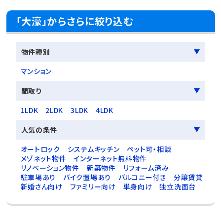
「大濠」からさらに絞り込む
物件種別
マンション
間取り
1LDK
2LDK
3LDK
4LDK
人気の条件
オートロック
システムキッチン
ペット可・相談
メゾネット物件
インターネット無料物件
リノベーション物件
新築物件
リフォーム済み
駐車場あり
バイク置場あり
バルコニー付き
分譲賃貸
新婚さん向け
ファミリー向け
単身向け
独立洗面台