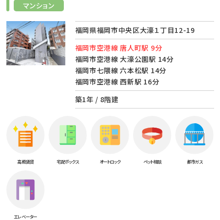
マンション
福岡県福岡市中央区大濠１丁目12-19
福岡市空港線 唐人町駅 9分
福岡市空港線 大濠公園駅 14分
福岡市七隈線 六本松駅 14分
福岡市空港線 西新駅 16分
築1年 / 8階建
高級賃貸
宅配ボックス
オートロック
ペット相談
都市ガス
エレベーター