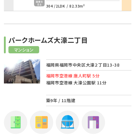
304 /
2LDK
/
82.33m²
パークホームズ大濠二丁目
マンション
福岡県福岡市中央区大濠２丁目13-38
福岡市空港線 唐人町駅 5分
福岡市空港線 大濠公園駅 11分
築9年 / 11階建