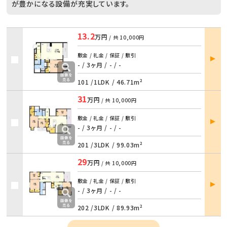
が豊かになる設備が充実しています。
13.2
万円
/ 共
10,000円
部屋
敷金 / 礼金 / 保証 / 敷引
詳細
- / 3ヶ月
/
- / -
101 /
1LDK
/
46.71m²
31
万円
/ 共
10,000円
部屋
敷金 / 礼金 / 保証 / 敷引
詳細
- / 3ヶ月
/
- / -
201 /
3LDK
/
99.03m²
29
万円
/ 共
10,000円
部屋
敷金 / 礼金 / 保証 / 敷引
詳細
- / 3ヶ月
/
- / -
202 /
3LDK
/
89.93m²