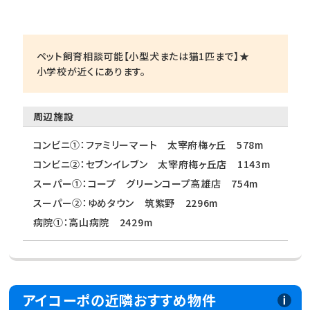
ペット飼育相談可能【小型犬または猫1匹まで】★
小学校が近くにあります。
周辺施設
コンビニ①：ファミリーマート 太宰府梅ヶ丘 578m
コンビニ②：セブンイレブン 太宰府梅ヶ丘店 1143m
スーパー①：コープ グリーンコープ高雄店 754m
スーパー②：ゆめタウン 筑紫野 2296m
病院①：高山病院 2429m
アイコーポの近隣おすすめ物件