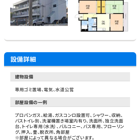
設備詳細
建物設備
専用ゴミ置場、電気、水道公営
部屋設備の一例
プロパンガス、給湯、ガスコンロ設置可、シャワー、収納、
バストイレ別、洗濯機置き場室内有り、洗面所、独立洗面
台、トイレ専用（水洗）、バルコニー、バス専用、フローリン
グ、押入、畳、脱衣所、角部屋
※部屋によって異なる場合がございます。