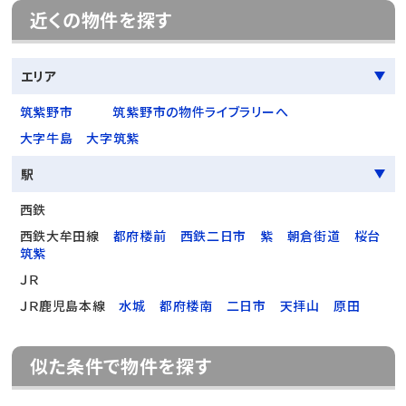
近くの物件を探す
エリア
筑紫野市
筑紫野市の物件ライブラリーへ
大字牛島
大字筑紫
駅
西鉄
西鉄大牟田線
都府楼前
西鉄二日市
紫
朝倉街道
桜台
筑紫
ＪＲ
ＪＲ鹿児島本線
水城
都府楼南
二日市
天拝山
原田
似た条件で物件を探す