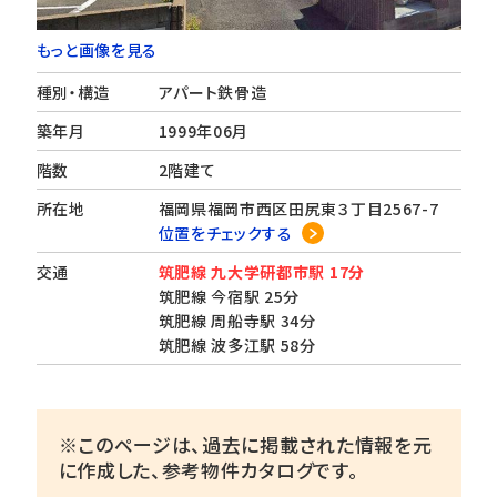
もっと画像を見る
種別・構造
アパート鉄骨造
築年月
1999年06月
階数
2階建て
所在地
福岡県福岡市西区田尻東３丁目2567-7
位置をチェックする
交通
筑肥線 九大学研都市駅 17分
筑肥線 今宿駅 25分
筑肥線 周船寺駅 34分
筑肥線 波多江駅 58分
※このページは、過去に掲載された情報を元
に作成した、参考物件カタログです。