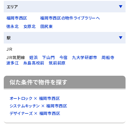
エリア
福岡市西区
福岡市西区の物件ライブラリーへ
徳永北
女原北
田尻東
駅
ＪＲ
ＪＲ筑肥線
姪浜
下山門
今宿
九大学研都市
周船寺
波多江
糸島高校前
筑前前原
似た条件で物件を探す
オートロック × 福岡市西区
システムキッチン × 福岡市西区
デザイナーズ × 福岡市西区