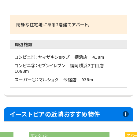
閑静な住宅地にある2階建てアパート。
周辺施設
コンビニ①：ヤマザキショップ 横浜店 418m
コンビニ②：セブンイレブン 福岡横浜2丁目店
1083m
スーパー①：マルショク 今宿店 928m
イーストピアの近隣おすすめ物件
マンション
アパ