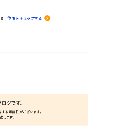
18
位置をチェックする
ログです。
違する可能性がございます。
致します。