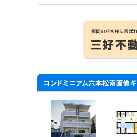
コンドミニアム六本松南画像ギ