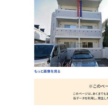
もっと画像を見る
※このペ
このページは、あくまでも
当データを利用し、発生し