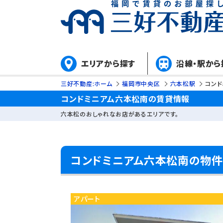
エリアから探す
沿線・駅から
三好不動産:ホーム
福岡市中央区
六本松駅
コンド
コンドミニアム六本松南の賃貸情報
六本松のおしゃれなお店があるエリアです。
コンドミニアム六本松南の物
アパート