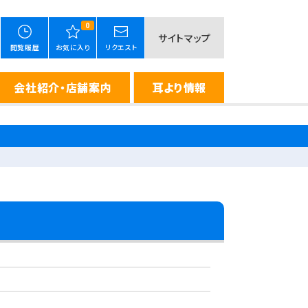
0
サイトマップ
閲覧履歴
お気に入り
リクエスト
会社紹介・店舗案内
耳より情報