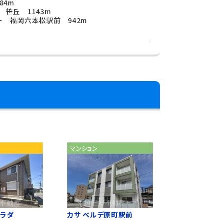
84m
 笹丘 1143m
ト 福岡六本松駅前 942m
マンション
ブラダ
カサ ベルデ原町駅前