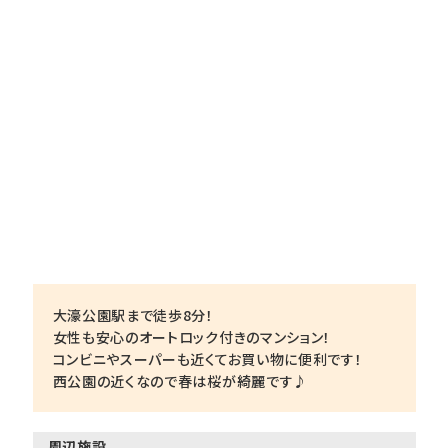
大濠公園駅まで徒歩8分！
女性も安心のオートロック付きのマンション！
コンビニやスーパーも近くてお買い物に便利です！
西公園の近くなので春は桜が綺麗です♪
周辺施設