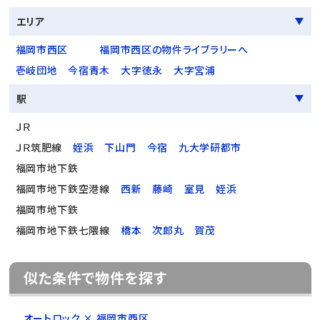
エリア
福岡市西区
福岡市西区の物件ライブラリーへ
壱岐団地
今宿青木
大字徳永
大字宮浦
駅
ＪＲ
ＪＲ筑肥線
姪浜
下山門
今宿
九大学研都市
福岡市地下鉄
福岡市地下鉄空港線
西新
藤崎
室見
姪浜
福岡市地下鉄
福岡市地下鉄七隈線
橋本
次郎丸
賀茂
似た条件で物件を探す
オートロック × 福岡市西区