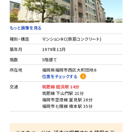
もっと画像を見る
種別・構造
マンションRC(鉄筋コンクリート)
築年月
1979年12月
階数
5階建て
所在地
福岡県福岡市西区大町団地6
位置をチェックする
交通
筑肥線 姪浜駅 14分
筑肥線 下山門駅 21分
福岡市空港線 室見駅 26分
福岡市七隈線 橋本駅 35分