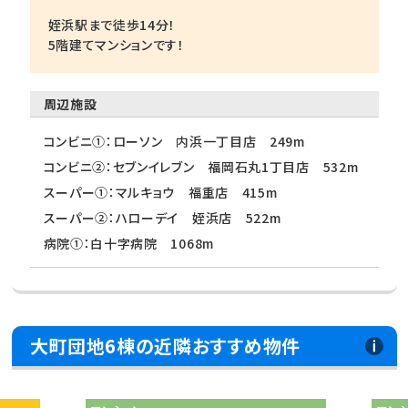
姪浜駅まで徒歩14分！
5階建てマンションです！
周辺施設
コンビニ①：ローソン 内浜一丁目店 249m
コンビニ②：セブンイレブン 福岡石丸1丁目店 532m
スーパー①：マルキョウ 福重店 415m
スーパー②：ハローデイ 姪浜店 522m
病院①：白十字病院 1068m
大町団地6棟の近隣おすすめ物件