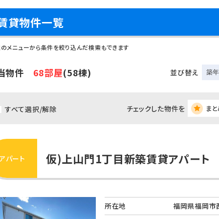
賃貸物件一覧
左のメニューから条件を絞り込んだ検索もできます
当物件
68部屋
(58棟)
並び替え
チェックした物件を
まと
すべて選択/解除
仮)上山門1丁目新築賃貸アパート
アパート
所在地
福岡県福岡市