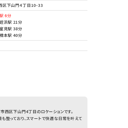
区下山門４丁目10-33
駅 6分
姪浜駅 21分
室見駅 38分
橋本駅 40分
市西区下山門4丁目のロケーションです。
境も整っており、スマートで快適な日常を叶えて