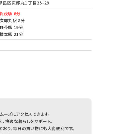
良区次郎丸１丁目25-29
賀茂駅 6分
次郎丸駅 8分
野芥駅 19分
橋本駅 21分
ムーズにアクセスできます。
、快適な暮らしをサポート。
ており、毎日の買い物にも大変便利です。