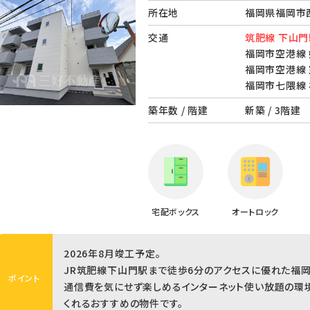
所在地
福岡県福岡市西
交通
筑肥線 下山門
福岡市空港線 
福岡市空港線 
福岡市七隈線 
築年数 / 階建
新築 / 3階建
宅配ボックス
オートロック
2026年8月竣工予定。
JR筑肥線下山門駅まで徒歩6分のアクセスに優れた福岡
ポイント
通信費を気にせず楽しめるインターネット使い放題の環
くれるおすすめの物件です。