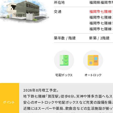
所在地
福岡県福岡市早
交通
福岡市七隈線 
福岡市七隈線 
福岡市七隈線 
福岡市七隈線 
築年数 / 階建
新築 / 2階建
宅配ボックス
オートロック
2026年8月竣工予定。
地下鉄七隈線「賀茂駅」徒歩6分。天神や博多方面へもス
安心のオートロックや宅配ボックスなど充実の設備を備え
ポイント
近隣にはスーパーや薬局、飲食店などの生活施設が揃っ