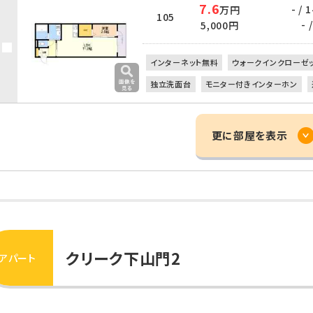
7.6
- /
万円
105
- /
5,000円
インターネット無料
ウォークインクローゼ
独立洗面台
モニター付きインターホン
更に部屋を表示
クリーク下山門2
アパート