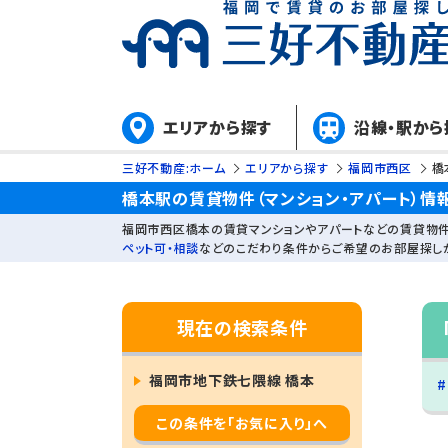
エリアから探す
沿線・駅から
三好不動産:ホーム
エリアから探す
福岡市西区
橋
橋本駅の賃貸物件（マンション・アパート）情
福岡市西区橋本の賃貸マンションやアパートなどの賃貸物件
ペット可・相談
などのこだわり条件からご希望のお部屋探し
現在の検索条件
福岡市地下鉄七隈線 橋本
この条件を「お気に入り」へ