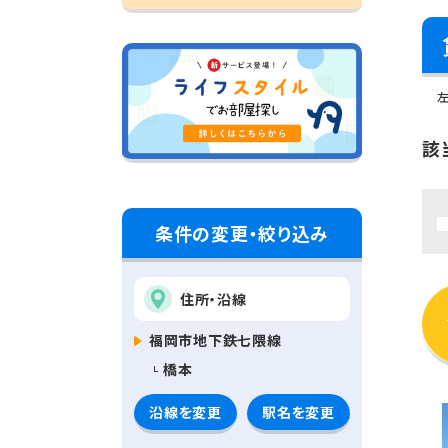
該
条件の変更・絞り込み
住所・沿線
福岡市地下鉄七隈線
橋本
沿線を変更
駅名を変更