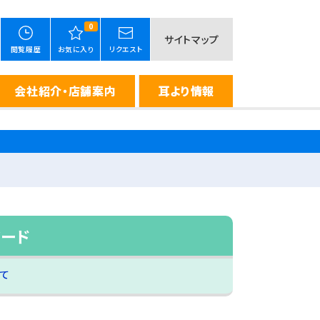
0
サイトマップ
閲覧履歴
お気に入り
リクエスト
会社紹介・店舗案内
耳より情報
ワード
て