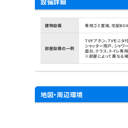
設備詳細
建物設備
専用ゴミ置場、宅配BO
TVドアホン、TVモニ
シャッター雨戸、シャワ
部屋設備の一例
面台、テラス、トイレ専
※部屋によって異なる場
地図・周辺環境