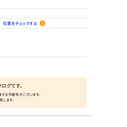
6
位置をチェックする
ログです。
違する可能性がございます。
致します。