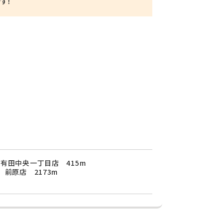
す！
有田中央一丁目店 415m
 前原店 2173m