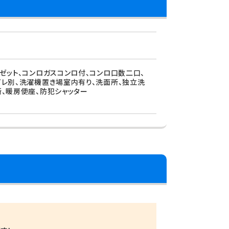
ーゼット、コンロガスコンロ付、コンロ口数二口、
トイレ別、洗濯機置き場室内有り、洗面所、独立洗
所、暖房便座、防犯シャッター