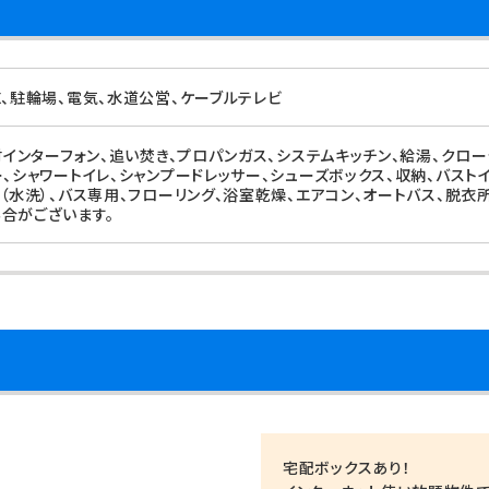
X、駐輪場、電気、水道公営、ケーブルテレビ
タ付インターフォン、追い焚き、プロパンガス、システムキッチン、給湯、クロ
ー、シャワートイレ、シャンプードレッサー、シューズボックス、収納、バス
用（水洗）、バス専用、フローリング、浴室乾燥、エアコン、オートバス、脱衣
合がございます。
宅配ボックスあり！