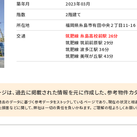
築年月
2023年03月
階数
2階建て
所在地
福岡県糸島市有田中央２丁目11-1
交通
筑肥線 糸島高校前駅 26分
筑肥線 筑前前原駅 29分
筑肥線 波多江駅 36分
筑肥線 美咲が丘駅 43分
ージは、過去に掲載された情報を元に作成した、参考物件カタ
過去のデータに基づく参考データをストックしているページであり、現在の状況と相
た損害などに関して、弊社は一切の責任を負いかねます。 ご理解の程よろしくお願い