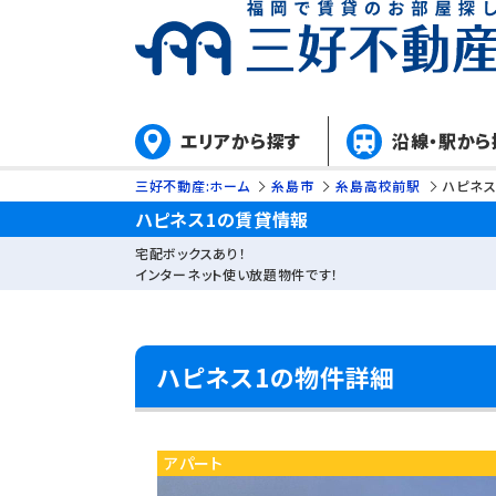
エリアから探す
沿線・駅から
三好不動産:ホーム
糸島市
糸島高校前駅
ハピネス
ハピネス1の賃貸情報
宅配ボックスあり！
インターネット使い放題物件です！
ハピネス1の物件詳細
アパート