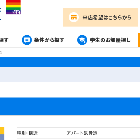
来店希望
はこちらから
探す
条件から探す
学生のお部屋探し
1
種別・構造
アパート鉄骨造