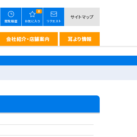
0
サイトマップ
閲覧履歴
お気に入り
リクエスト
会社紹介・店舗案内
耳より情報