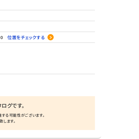
10
位置をチェックする
ログです。
違する可能性がございます。
致します。