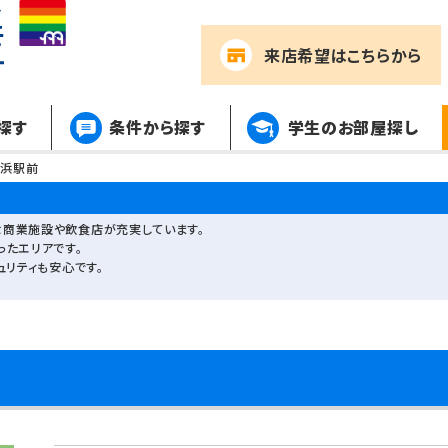
来店希望
はこちらから
探す
条件から探す
学生のお部屋探し
姪浜駅前
商業施設や飲食店が充実しています。
ったエリアです。
ュリティも安心です。