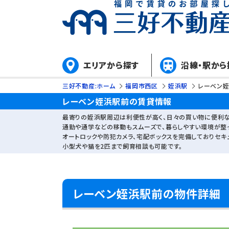
エリアから探す
沿線・駅から
三好不動産:ホーム
福岡市西区
姪浜駅
レーベン
レーベン姪浜駅前の賃貸情報
最寄りの姪浜駅周辺は利便性が高く、日々の買い物に便利な
通勤や通学などの移動もスムーズで、暮らしやすい環境が整
オートロックや防犯カメラ、宅配ボックスを完備しておりセキ
小型犬や猫を2匹まで飼育相談も可能です。
レーベン姪浜駅前の物件詳細