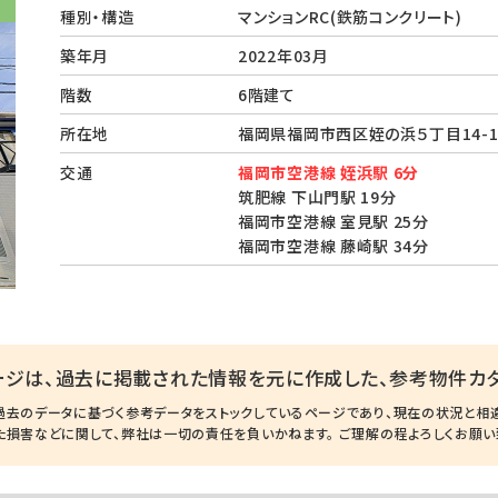
種別・構造
マンションRC(鉄筋コンクリート)
築年月
2022年03月
階数
6階建て
所在地
福岡県福岡市西区姪の浜５丁目14-
交通
福岡市空港線 姪浜駅 6分
筑肥線 下山門駅 19分
福岡市空港線 室見駅 25分
福岡市空港線 藤崎駅 34分
ージは、過去に掲載された情報を元に作成した、参考物件カタ
過去のデータに基づく参考データをストックしているページであり、現在の状況と相
た損害などに関して、弊社は一切の責任を負いかねます。 ご理解の程よろしくお願い