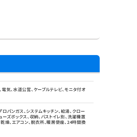
、電気、水道公営、ケーブルテレビ、モニタ付オ
、プロパンガス、システムキッチン、給湯、クロー
ューズボックス、収納、バストイレ別、洗濯機置
乾燥、エアコン、脱衣所、暖房便座、24時間換