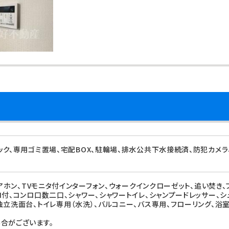
ック、専用ゴミ置場、宅配BOX、駐輪場、排水公共下水接続済、防犯カメラ
ドアホン、TVモニタ付インターフォン、ウォークインクローゼット、追い焚き
ロ付、コンロ口数二口、シャワー、シャワートイレ、シャンプードレッサー、シ
独立洗面台、トイレ専用（水洗）、バルコニー、バス専用、フローリング、浴室
合がございます。