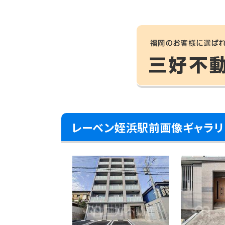
レーベン姪浜駅前画像ギャラリ