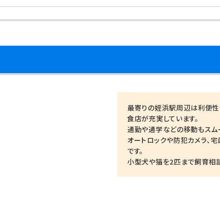
最寄りの姪浜駅周辺は利便性
食店が充実しています。
通勤や通学などの移動もスムー
オートロックや防犯カメラ、宅
です。
小型犬や猫を2匹まで飼育相