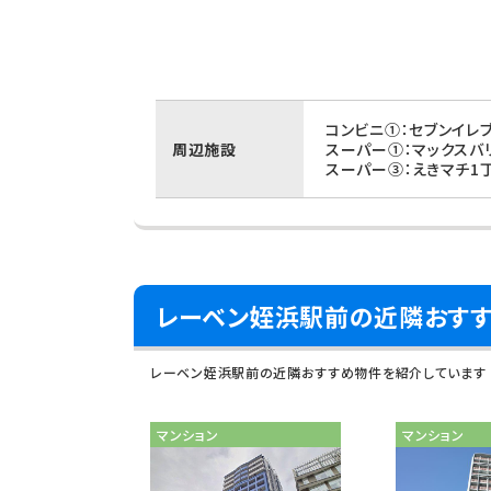
コンビニ①：セブンイレ
周辺施設
スーパー①：マックスバ
スーパー③：えきマチ1
レーベン姪浜駅前の近隣おす
レーベン姪浜駅前の近隣おすすめ物件を紹介しています
マンション
マンション