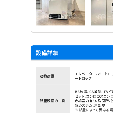
設備詳細
エレベーター、オートロ
建物設備
ートロック
BS放送、CS放送、TV
ゼット、コンロガスコン
部屋設備の一例
き場室内有り、洗面所、
気システム、角部屋
※部屋によって異なる場