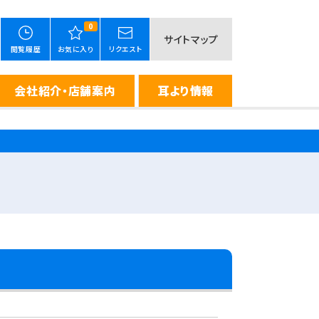
0
サイトマップ
閲覧履歴
お気に入り
リクエスト
会社紹介・店舗案内
耳より情報