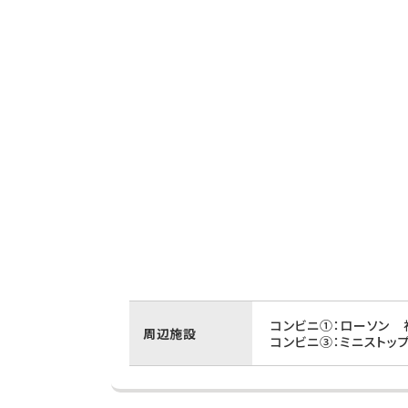
コンビニ①：ローソン 
周辺施設
コンビニ③：ミニストッ