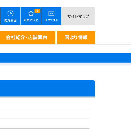
0
サイトマップ
閲覧履歴
お気に入り
リクエスト
会社紹介・店舗案内
耳より情報