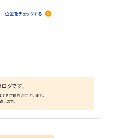
-5
位置をチェックする
ログです。
違する可能性がございます。
致します。