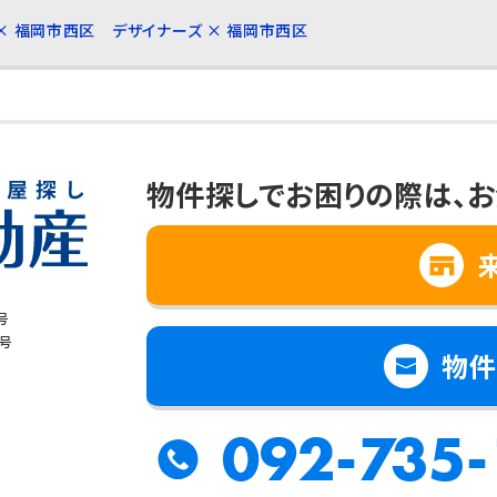
× 福岡市西区
デザイナーズ × 福岡市西区
物件探しでお困りの際は、
お
号
8号
物件
092-735-