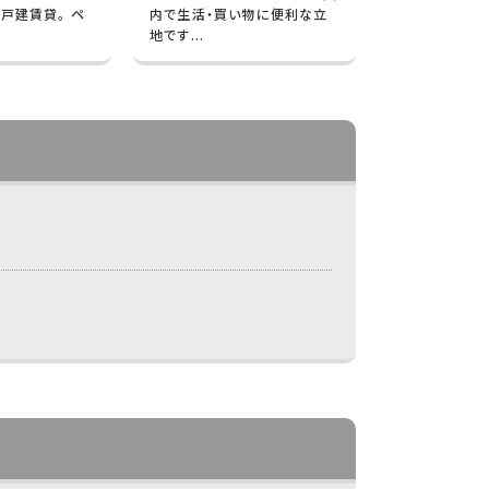
K戸建賃貸。 ペ
内で生活・買い物に便利な立
地です...