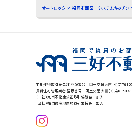
オートロック × 福岡市西区
システムキッチン 
宅地建物取引業免許 登録番号 国土交通大臣（4）第7912
賃貸住宅管理業者 登録番号 国土交通大臣（2）第00345
（一社）九州不動産公正取引協議会 加入
（公社）福岡県宅地建物取引業協会 加入