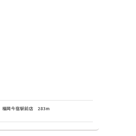
 福岡今宿駅前店 283m