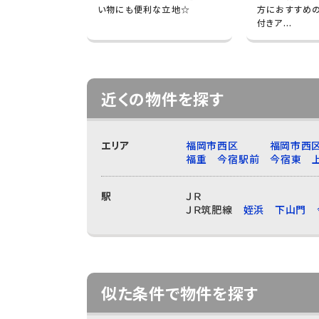
い物にも便利な立地☆
方におすすめ
付きア...
近くの物件を探す
エリア
福岡市西区
福岡市西
福重
今宿駅前
今宿東
駅
ＪＲ
ＪＲ筑肥線
姪浜
下山門
似た条件で物件を探す