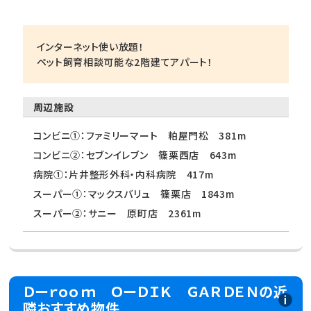
インターネット使い放題！
ペット飼育相談可能な2階建てアパート！
周辺施設
コンビニ①：ファミリーマート 粕屋門松 381m
コンビニ②：セブンイレブン 篠栗西店 643m
病院①：片井整形外科・内科病院 417m
スーパー①：マックスバリュ 篠栗店 1843m
スーパー②：サニー 原町店 2361m
Ｄーｒｏｏｍ ＯーＤＩＫ ＧＡＲＤＥＮの近
隣おすすめ物件