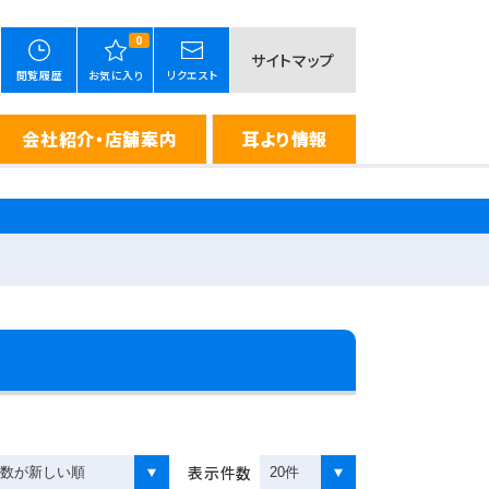
0
サイトマップ
閲覧履歴
お気に入り
リクエスト
会社紹介・店舗案内
耳より情報
表示件数