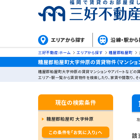
エリアから探す
沿線・駅から
三好不動産:ホーム
エリアから探す
糟屋郡粕屋町
糟屋郡粕屋町大字仲原の賃貸物件（マンション
糟屋郡粕屋町大字仲原の賃貸マンションやアパートなどの賃
エリア・駅一覧から賃貸物件を検索したり、家賃や間取り、
現在の検索条件
糟屋郡粕屋町 大字仲原
この条件を「お気に入り」へ
該