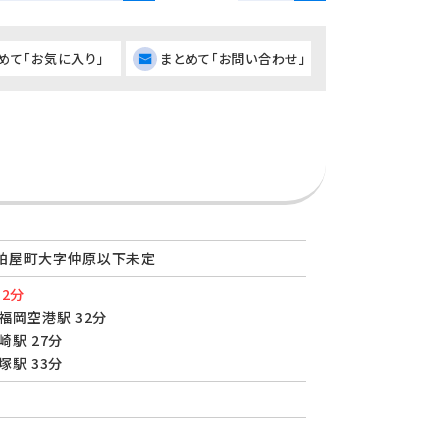
めて「お気に入り」
まとめて「お問い合わせ」
粕屋町大字仲原以下未定
 2分
福岡空港駅 32分
崎駅 27分
塚駅 33分