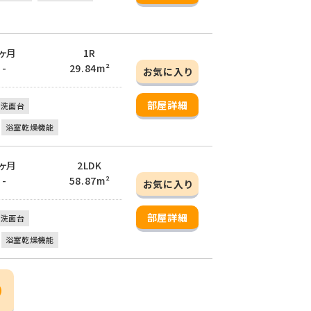
 1ヶ月
1R
 -
29.84m²
お気に入り
部屋詳細
立洗面台
浴室乾燥機能
 2ヶ月
2LDK
 -
58.87m²
お気に入り
部屋詳細
立洗面台
浴室乾燥機能