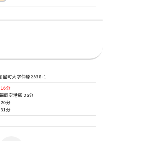
屋町大字仲原2538-1
16分
福岡空港駅 26分
20分
31分