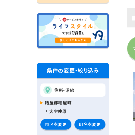
条件の変更・絞り込み
住所・沿線
糟屋郡粕屋町
大字仲原
市区を変更
町名を変更