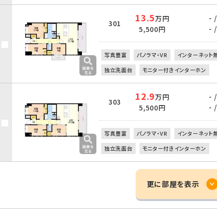
13.5
- /
万円
301
- /
5,500円
写真豊富
パノラマ・VR
インターネット
独立洗面台
モニター付きインターホン
12.9
- /
万円
303
- /
5,500円
写真豊富
パノラマ・VR
インターネット
独立洗面台
モニター付きインターホン
更に部屋を表示