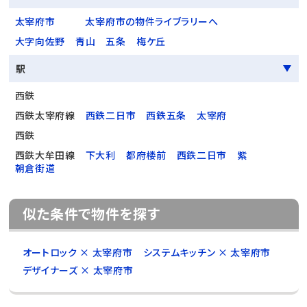
太宰府市
太宰府市の物件ライブラリーへ
大字向佐野
青山
五条
梅ケ丘
駅
西鉄
西鉄太宰府線
西鉄二日市
西鉄五条
太宰府
西鉄
西鉄大牟田線
下大利
都府楼前
西鉄二日市
紫
朝倉街道
似た条件で物件を探す
オートロック × 太宰府市
システムキッチン × 太宰府市
デザイナーズ × 太宰府市