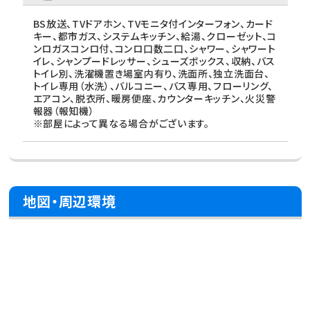
BS放送、TVドアホン、TVモニタ付インターフォン、カード
キー、都市ガス、システムキッチン、給湯、クローゼット、コ
ンロガスコンロ付、コンロ口数二口、シャワー、シャワート
イレ、シャンプードレッサー、シューズボックス、収納、バス
トイレ別、洗濯機置き場室内有り、洗面所、独立洗面台、
トイレ専用（水洗）、バルコニー、バス専用、フローリング、
エアコン、脱衣所、暖房便座、カウンターキッチン、火災警
報器（報知機）
※部屋によって異なる場合がございます。
地図・周辺環境