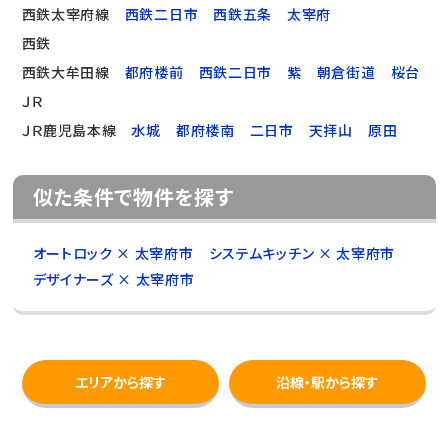
西鉄太宰府線
西鉄二日市
西鉄五条
太宰府
西鉄
西鉄大牟田線
都府楼前
西鉄二日市
紫
朝倉街道
桜台
ＪＲ
ＪＲ鹿児島本線
水城
都府楼南
二日市
天拝山
原田
似た条件で物件を探す
オートロック × 太宰府市
システムキッチン × 太宰府市
デザイナーズ × 太宰府市
エリアから探す
沿線・駅から探す