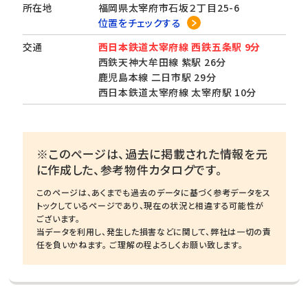
所在地
福岡県太宰府市石坂２丁目25-6
位置をチェックする
交通
西日本鉄道太宰府線 西鉄五条駅 9分
西鉄天神大牟田線 紫駅 26分
鹿児島本線 二日市駅 29分
西日本鉄道太宰府線 太宰府駅 10分
※このページは、過去に掲載された情報を元
に作成した、参考物件カタログです。
このページは、あくまでも過去のデータに基づく参考データをス
トックしているページであり、現在の状況と相違する可能性が
ございます。
当データを利用し、発生した損害などに関して、弊社は一切の責
任を負いかねます。 ご理解の程よろしくお願い致します。