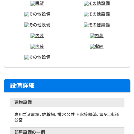
設備詳細
建物設備
専用ゴミ置場、駐輪場、排水公共下水接続済、電気、水道
公営
部屋設備の一例