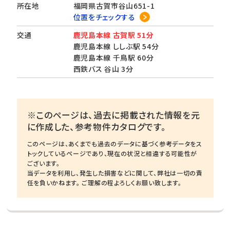
所在地
福岡県古賀市谷山651-1
位置をチェックする
交通
鹿児島本線 古賀駅 51分
鹿児島本線 ししぶ駅 54分
鹿児島本線 千鳥駅 60分
西鉄バス 谷山 3分
※このページは、過去に掲載された情報を元
に作成した、参考物件カタログです。
このページは、あくまでも過去のデータに基づく参考データをス
トックしているページであり、現在の状況と相違する可能性が
ございます。
当データを利用し、発生した損害などに関して、弊社は一切の責
任を負いかねます。 ご理解の程よろしくお願い致します。