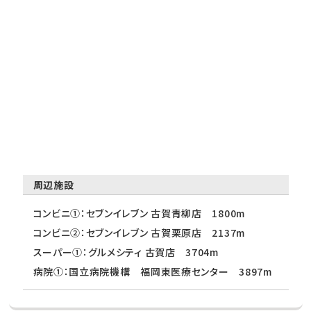
周辺施設
コンビニ①：セブンイレブン 古賀青柳店 1800m
コンビニ②：セブンイレブン 古賀栗原店 2137m
スーパー①：グルメシティ 古賀店 3704m
病院①：国立病院機構 福岡東医療センター 3897m