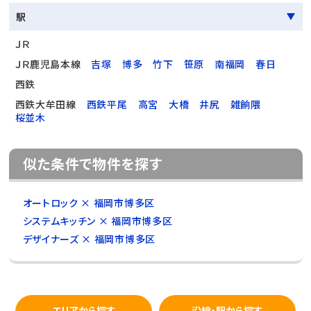
駅
ＪＲ
ＪＲ鹿児島本線
吉塚
博多
竹下
笹原
南福岡
春日
西鉄
西鉄大牟田線
西鉄平尾
高宮
大橋
井尻
雑餉隈
桜並木
似た条件で物件を探す
オートロック × 福岡市博多区
システムキッチン × 福岡市博多区
デザイナーズ × 福岡市博多区
エリアから探す
沿線・駅から探す