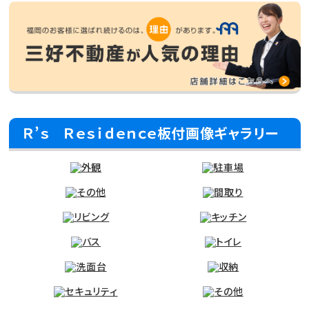
Ｒ’ｓ Ｒｅｓｉｄｅｎｃｅ板付画像ギャラリー