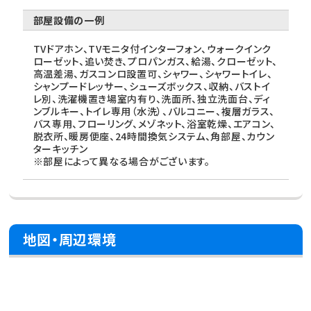
部屋設備の一例
TVドアホン、TVモニタ付インターフォン、ウォークインク
ローゼット、追い焚き、プロパンガス、給湯、クローゼット、
高温差湯、ガスコンロ設置可、シャワー、シャワートイレ、
シャンプードレッサー、シューズボックス、収納、バストイ
レ別、洗濯機置き場室内有り、洗面所、独立洗面台、ディ
ンブルキー、トイレ専用（水洗）、バルコニー、複層ガラス、
バス専用、フローリング、メゾネット、浴室乾燥、エアコン、
脱衣所、暖房便座、24時間換気システム、角部屋、カウン
ターキッチン
※部屋によって異なる場合がございます。
地図・周辺環境