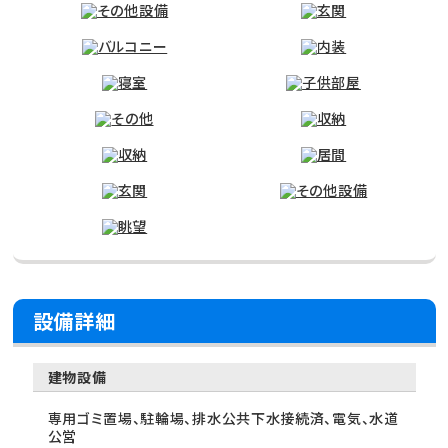
設備詳細
建物設備
専用ゴミ置場、駐輪場、排水公共下水接続済、電気、水道
公営