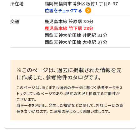
所在地
福岡県福岡市博多区板付１丁目8-37
位置をチェックする
交通
鹿児島本線 笹原駅 30分
鹿児島本線 竹下駅 28分
西鉄天神大牟田線 井尻駅 31分
西鉄天神大牟田線 大橋駅 37分
※このページは、過去に掲載された情報を元
に作成した、参考物件カタログです。
このページは、あくまでも過去のデータに基づく参考データをス
トックしているページであり、現在の状況と相違する可能性が
ございます。
当データを利用し、発生した損害などに関して、弊社は一切の責
任を負いかねます。 ご理解の程よろしくお願い致します。