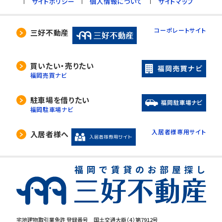
サイトポリシー
個人情報について
サイトマップ
コーポレートサイト
三好不動産
買いたい・売りたい
福岡売買ナビ
駐車場を借りたい
福岡駐車場ナビ
入居者様専用サイト
入居者様へ
宅地建物取引業免許 登録番号 国土交通大臣（4）第7912号