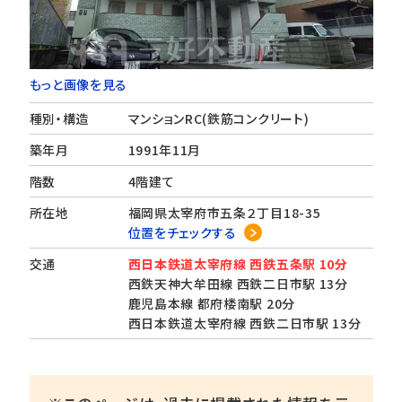
もっと画像を見る
種別・構造
マンションRC(鉄筋コンクリート)
築年月
1991年11月
階数
4階建て
所在地
福岡県太宰府市五条２丁目18-35
位置をチェックする
交通
西日本鉄道太宰府線 西鉄五条駅 10分
西鉄天神大牟田線 西鉄二日市駅 13分
鹿児島本線 都府楼南駅 20分
西日本鉄道太宰府線 西鉄二日市駅 13分