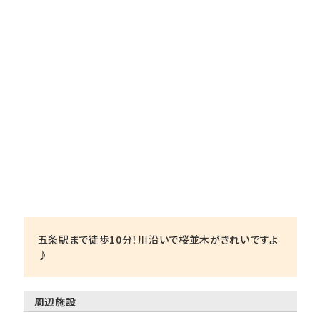
五条駅まで徒歩10分！川沿いで桜並木がきれいですよ
♪
周辺施設