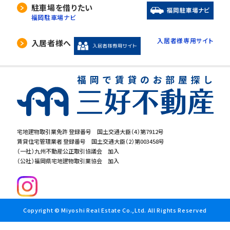
駐車場を借りたい
福岡駐車場ナビ
入居者様専用サイト
入居者様へ
宅地建物取引業免許 登録番号 国土交通大臣（4）第7912号
賃貸住宅管理業者 登録番号 国土交通大臣（2）第003458号
（一社）九州不動産公正取引協議会 加入
（公社）福岡県宅地建物取引業協会 加入
Copyright © Miyoshi Real Estate Co.,Ltd. All Rights Reserved