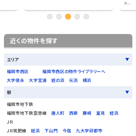
ッ...
近くの物件を探す
エリア
福岡市西区
福岡市西区の物件ライブラリーへ
大字徳永
大字宮浦
姪の浜
元浜
横浜
駅
福岡市地下鉄
福岡市地下鉄空港線
唐人町
西新
藤崎
室見
姪浜
ＪＲ
ＪＲ筑肥線
姪浜
下山門
今宿
九大学研都市