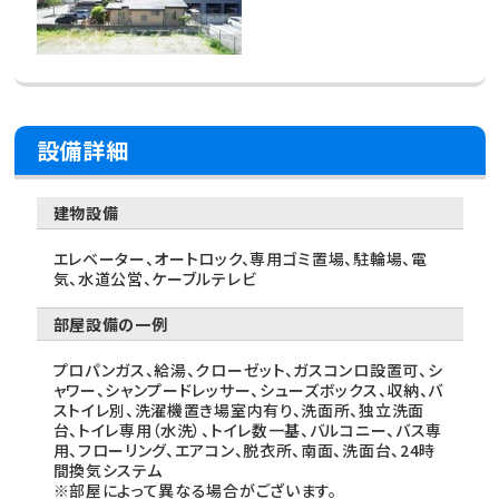
設備詳細
建物設備
エレベーター、オートロック、専用ゴミ置場、駐輪場、電
気、水道公営、ケーブルテレビ
部屋設備の一例
プロパンガス、給湯、クローゼット、ガスコンロ設置可、シ
ャワー、シャンプードレッサー、シューズボックス、収納、バ
ストイレ別、洗濯機置き場室内有り、洗面所、独立洗面
台、トイレ専用（水洗）、トイレ数一基、バルコニー、バス専
用、フローリング、エアコン、脱衣所、南面、洗面台、24時
間換気システム
※部屋によって異なる場合がございます。