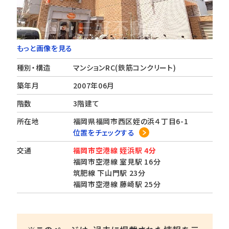
もっと画像を見る
種別・構造
マンションRC(鉄筋コンクリート)
築年月
2007年06月
階数
3階建て
所在地
福岡県福岡市西区姪の浜４丁目6-1
位置をチェックする
交通
福岡市空港線 姪浜駅 4分
福岡市空港線 室見駅 16分
筑肥線 下山門駅 23分
福岡市空港線 藤崎駅 25分