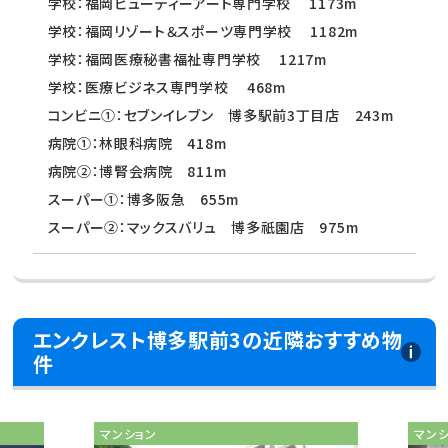
学校：福岡ビューティーアート専門学校 1173m
学校：福岡リゾート＆スポーツ専門学校 1182m
学校：福岡医療秘書福祉専門学校 1217m
学校：医療ビジネス専門学校 468m
コンビニ①：セブンイレブン 博多駅前3丁目店 243m
病院①：林眼科病院 418m
病院②：博腎会病院 811m
スーパー①：博多阪急 655m
スーパー②：マックスバリュ 博多祇園店 975m
エンクレスト博多駅前3の近隣おすすめ物
件
マンション
マン