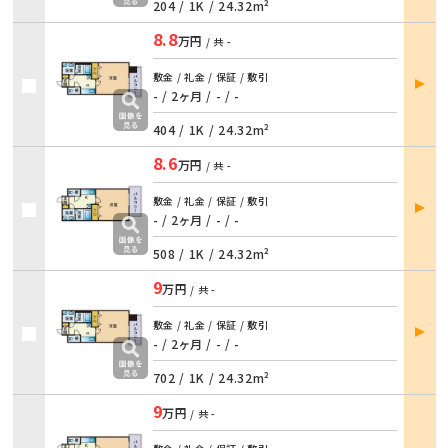
204 /
1K
/
24.32m²
8.8
万円
/ 共
-
部屋
敷金 / 礼金 / 保証 / 敷引
詳細
- / 2ヶ月 / - / -
404 /
1K
/
24.32m²
8.6
万円
/ 共
-
部屋
敷金 / 礼金 / 保証 / 敷引
詳細
- / 2ヶ月 / - / -
508 /
1K
/
24.32m²
9
万円
/ 共
-
部屋
敷金 / 礼金 / 保証 / 敷引
詳細
- / 2ヶ月 / - / -
702 /
1K
/
24.32m²
9
万円
/ 共
-