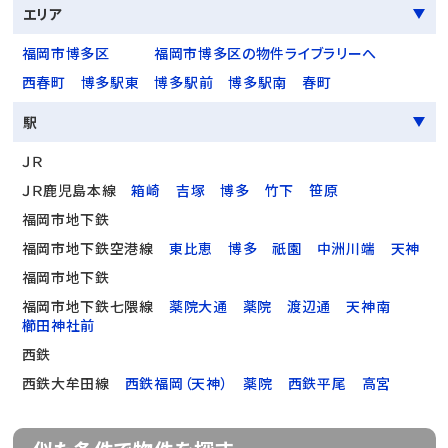
エリア
福岡市博多区
福岡市博多区の物件ライブラリーへ
西春町
博多駅東
博多駅前
博多駅南
春町
駅
ＪＲ
ＪＲ鹿児島本線
箱崎
吉塚
博多
竹下
笹原
福岡市地下鉄
福岡市地下鉄空港線
東比恵
博多
祇園
中洲川端
天神
福岡市地下鉄
福岡市地下鉄七隈線
薬院大通
薬院
渡辺通
天神南
櫛田神社前
西鉄
西鉄大牟田線
西鉄福岡（天神）
薬院
西鉄平尾
高宮