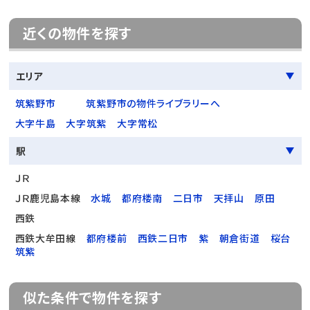
近くの物件を探す
エリア
筑紫野市
筑紫野市の物件ライブラリーへ
大字牛島
大字筑紫
大字常松
駅
ＪＲ
ＪＲ鹿児島本線
水城
都府楼南
二日市
天拝山
原田
西鉄
西鉄大牟田線
都府楼前
西鉄二日市
紫
朝倉街道
桜台
筑紫
似た条件で物件を探す