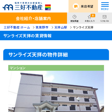
来店希望
0
会社紹介・店舗案内
閲覧履歴
お気に入り
リクエスト
三好不動産:ホーム
筑紫野市
天拝山駅
サンライズ天拝
サンライズ天拝の賃貸情報
サンライズ天拝の物件詳細
マンション