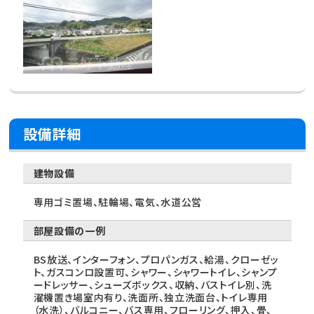
設備詳細
建物設備
専用ゴミ置場、駐輪場、電気、水道公営
部屋設備の一例
BS放送、インターフォン、プロパンガス、給湯、クローゼッ
ト、ガスコンロ設置可、シャワー、シャワートイレ、シャンプ
ードレッサー、シューズボックス、収納、バストイレ別、洗
濯機置き場室内有り、洗面所、独立洗面台、トイレ専用
（水洗）、バルコニー、バス専用、フローリング、押入、畳、