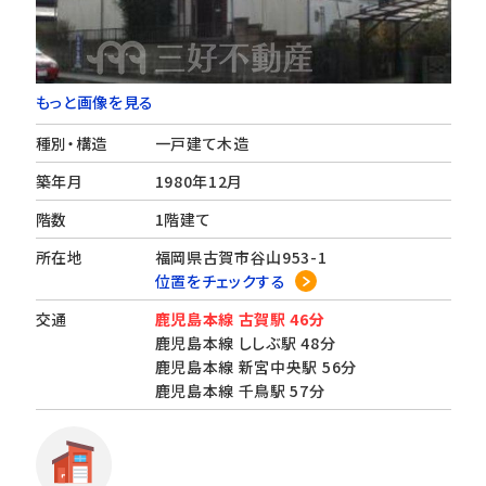
もっと画像を見る
種別・構造
一戸建て木造
築年月
1980年12月
階数
1階建て
所在地
福岡県古賀市谷山953-1
位置をチェックする
交通
鹿児島本線 古賀駅 46分
鹿児島本線 ししぶ駅 48分
鹿児島本線 新宮中央駅 56分
鹿児島本線 千鳥駅 57分