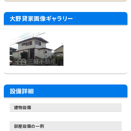
大野貸家画像ギャラリー
設備詳細
建物設備
部屋設備の一例