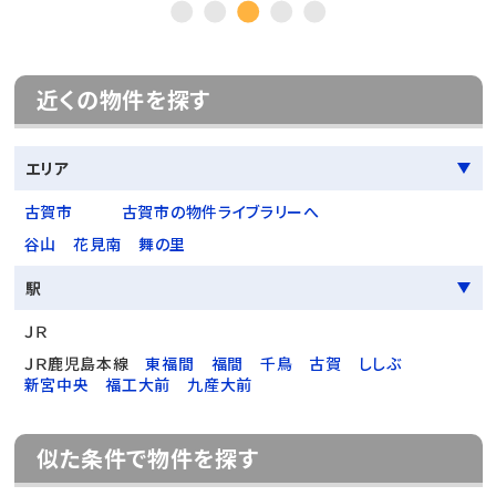
近くの物件を探す
エリア
古賀市
古賀市の物件ライブラリーへ
谷山
花見南
舞の里
駅
ＪＲ
ＪＲ鹿児島本線
東福間
福間
千鳥
古賀
ししぶ
新宮中央
福工大前
九産大前
似た条件で物件を探す