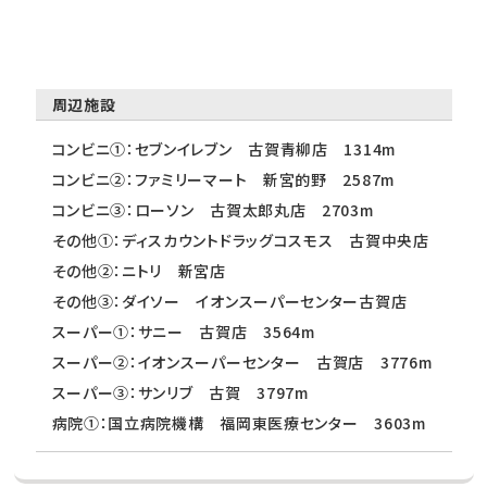
周辺施設
コンビニ①：セブンイレブン 古賀青柳店 1314m
コンビニ②：ファミリーマート 新宮的野 2587m
コンビニ③：ローソン 古賀太郎丸店 2703m
その他①：ディスカウントドラッグコスモス 古賀中央店
その他②：ニトリ 新宮店
その他③：ダイソー イオンスーパーセンター古賀店
スーパー①：サニー 古賀店 3564m
スーパー②：イオンスーパーセンター 古賀店 3776m
スーパー③：サンリブ 古賀 3797m
病院①：国立病院機構 福岡東医療センター 3603m